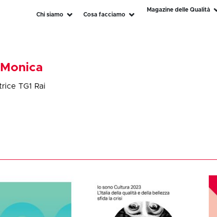
Magazine delle Qualità
Chi siamo
Cosa facciamo
Monica
trice TG1 Rai