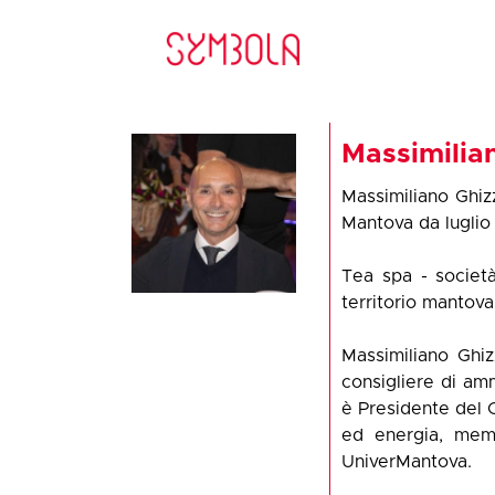
Massimilia
Massimiliano Ghiz
Mantova da luglio
Tea spa - società
territorio mantova
Massimiliano Ghiz
consigliere di am
è Presidente del C
ed energia, memb
UniverMantova.