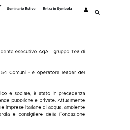
Seminario Estivo
Entra in Symbola
sidente esecutivo AqA - gruppo Tea di
da 54 Comuni - è operatore leader del
tico e sociale, è stato in precedenza
iende pubbliche e private. Attualmente
lle imprese italiane di acqua, ambiente
rdia e consigliere della Fondazione