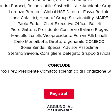
Stefano Arvati, Presidente Renovo
andra Barocci, Responsabile Sostenibilità e Ambiente Gru
Lorenzo Bernardi, Global HSE Director Fassa Bortolo
Ilaria Catastini, Head of Group Sustainability, MAIRE
Paolo Fedeli, Chief Executive Officer Belleli
Piero Gattoni
,
Presidente Consorzio Italiano Biogas
Marcello Lunelli, Vicepresidente Ferrari F.lli Lunelli
Carlo Montalbetti, Direttore generale COMIECO
Sonia Sandei, Special Advisor Assoclima
Stefano Saviola, Consigliere Delegato Gruppo Saviola
CONCLUDE
rco Frey, Presidente Comitato scientifico di Fondazione 
Registrati
AGGIUNGI AL