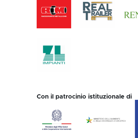
Con il patrocinio istituzionale di