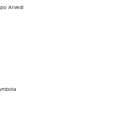
ppo Arvedi
Symbola