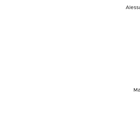
Aless
Ma