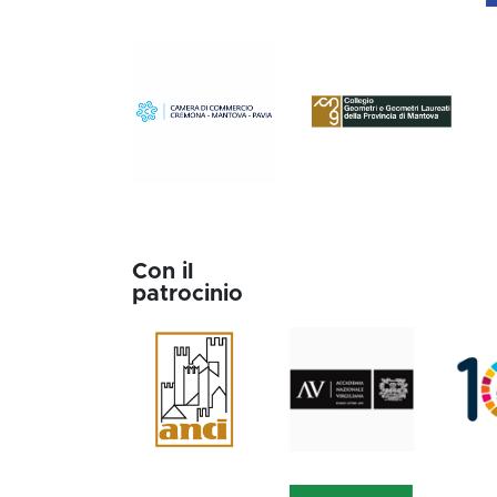
Con il
patrocinio