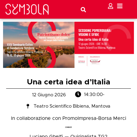
Una certa idea d’Italia
14:30:00
-
12 Giugno 2026
Teatro Scientifico Bibiena, Mantova
In collaborazione con PromoImpresa-Borsa Merci
CONDUCE
Luciano Ghelfi — Quirinalista TG2