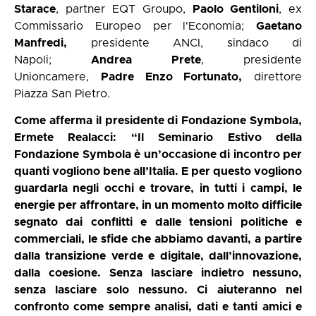
Starace
, partner EQT Groupo,
Paolo Gentiloni
, ex
Commissario Europeo per l'Economia;
Gaetano
Manfredi,
presidente ANCI, sindaco di
Napoli;
Andrea Prete
, presidente
Unioncamere,
Padre Enzo Fortunato,
direttore
Piazza San Pietro.
Come afferma il presidente di Fondazione Symbola,
Ermete Realacci: “Il Seminario Estivo della
Fondazione Symbola è un’occasione di incontro per
quanti vogliono bene all’Italia. E per questo vogliono
guardarla negli occhi e trovare, in tutti i campi, le
energie per affrontare, in un momento molto difficile
segnato dai conflitti e dalle tensioni politiche e
commerciali, le sfide che abbiamo davanti, a partire
dalla transizione verde e digitale, dall’innovazione,
dalla coesione. Senza lasciare indietro nessuno,
senza lasciare solo nessuno. Ci aiuteranno nel
confronto come sempre analisi, dati e tanti amici e