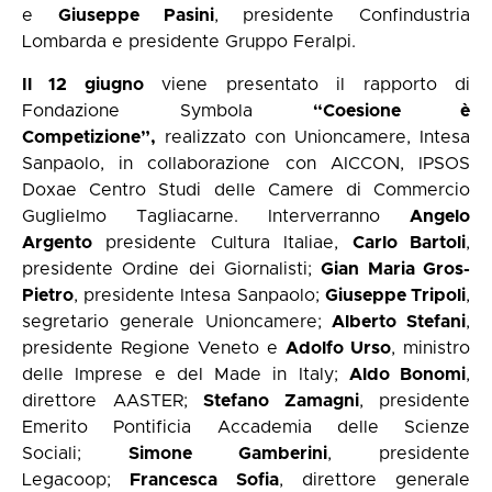
e
Giuseppe Pasini
, presidente Confindustria
Lombarda e presidente Gruppo Feralpi.
Il 12 giugno
viene presentato il rapporto di
Fondazione Symbola
“Coesione è
Competizione”,
realizzato con Unioncamere, Intesa
Sanpaolo, in collaborazione con AICCON, IPSOS
Doxae Centro Studi delle Camere di Commercio
Guglielmo Tagliacarne. Interverranno
Angelo
Argento
presidente Cultura Italiae,
Carlo Bartoli
,
presidente Ordine dei Giornalisti;
Gian Maria Gros-
Pietro
, presidente Intesa Sanpaolo;
Giuseppe Tripoli
,
segretario generale Unioncamere;
Alberto Stefani
,
presidente Regione Veneto e
Adolfo Urso
, ministro
delle Imprese e del Made in Italy;
Aldo Bonomi
,
direttore AASTER;
Stefano Zamagni
, presidente
Emerito Pontificia Accademia delle Scienze
Sociali;
Simone Gamberini
, presidente
Legacoop;
Francesca Sofia
, direttore generale