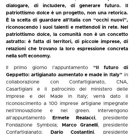
dialogare, di includere, di generare futuro. Il
patriottismo dolce è un progetto, non una retorica.
È la scelta di guardare all’Italia con “occhi nuovi”,
riconoscendo i suoi talenti e mettendoli in rete. Nel
patriottismo dolce, la comunità non è un concetto
astratto: è fatta di territori, di piccole imprese, di
relazioni che trovano la loro espressione concreta
nella soft economy.
Il primo giorno l’appuntamento
“Il futuro di
Geppetto: artigianato aumentato e made in Italy”
in
collaborazione con Confartigianato, CNA,
Casartigiani e il patrocinio del ministero delle
Imprese e del Made in Italy; verrà dato il
riconoscimento a 100 imprese artigiane impegnate
nell’innovazione e nel green. Intervengono
all’appuntamento
Ermete Realacci
, presidente
Fondazione Symbola;
Marco Granelli
, presidente
Confartigianato;
Dario Costantini
, presidente