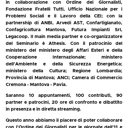
in collaborazione con Ordine dei Giornalisti,
Fondazione Fratelli Tutti, Ufficio Nazionale per i
Problemi Sociali e il Lavoro della CEI; con la
partnership di ANBI, Arvedi AST, Confartigianato,
Confagricoltura Mantova, Futura Impianti Srl,
Legacoop. Il main media partner e co-organizzatore
del Seminario è Athesis. Con il patrocinio del
ministero del ministero degli Affari Esteri e della
Cooperazione Internazionale; ministero
dell’Ambiente e della Sicurezza Energetica;
ministero della Cultura; Regione Lombardia;
Provincia di Mantova; ANCI; Camera di Commercio
Cremona - Mantova - Pavia.
Saranno 10 appuntamenti, 100 contributi,
90
partner e patrocini, 20 ore di confronto e dibattito
in presenza e in diretta streaming.
Questo anno abbiamo il piacere di poter collaborare
con l’Ordine dei Giornalisti per le giornate dell’11 e