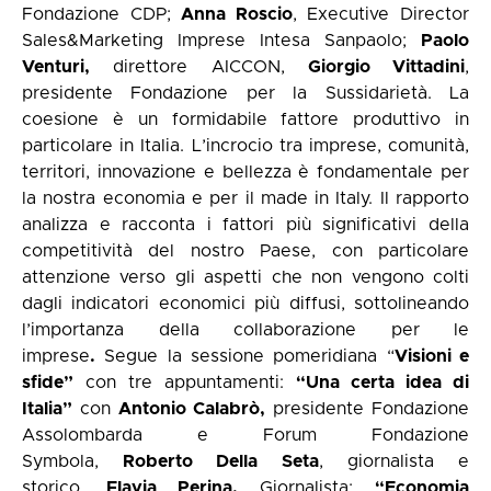
Fondazione CDP;
Anna Roscio
, Executive Director
Sales&Marketing Imprese Intesa Sanpaolo;
Paolo
Venturi,
direttore AICCON,
Giorgio Vittadini
,
presidente Fondazione per la Sussidarietà. La
coesione è un formidabile fattore produttivo in
particolare in Italia. L’incrocio tra imprese, comunità,
territori, innovazione e bellezza è fondamentale per
la nostra economia e per il made in Italy. Il rapporto
analizza e racconta i fattori più significativi della
competitività del nostro Paese, con particolare
attenzione verso gli aspetti che non vengono colti
dagli indicatori economici più diffusi, sottolineando
l’importanza della collaborazione per le
imprese
.
Segue la sessione pomeridiana “
Visioni e
sfide”
con tre appuntamenti:
“Una certa idea di
Italia”
con
Antonio Calabrò,
presidente Fondazione
Assolombarda e Forum Fondazione
Symbola,
Roberto Della Seta
, giornalista e
storico,
Flavia Perina,
Giornalista;
“Economia