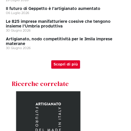
29 Luglio 2026
II futuro di Geppetto è l’artigianato aumentato
06 Luglio 2026
Le 825 imprese manifatturiere coesive che tengono
insieme l’Umbria produttiva
30 Giugno 2026
Artigianato, nodo competitività per le 3mila imprese
materane
30 Giugno 2026
Scopri di più
Ricerche correlate