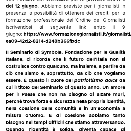
del 12 giugno.
Abbiamo previsto per i giornalisti in
presenza la possibilità di ottenere dei crediti per la
formazione professionale dell’Ordine dei Giornalisti
iscrivendosi al seguente link entro il 9
giugno:
https://www.formazionegiornalisti.it/giornalist
ea09-42d2-8214-d248b366fbdc
Il Seminario di Symbola, Fondazione per le Qualità
Italiane, ci ricorda che il futuro dell’Italia non si
costruisce contro qualcuno, ma insieme, a partire da
ciò che siamo e, soprattutto, da ciò che vogliamo
essere. È questo il cuore del
patriottismo dolce
da
cui il titolo del Seminario di questo anno. Un amore
per il Paese che non ha bisogno di alzare muri,
perché trova forza e sicurezza nella propria identità,
nella coesione delle comunità e in un’economia a
misura d’uomo. E di coesione abbiamo tanto
bisogno nei tempi difficili che stiamo attraversando.
Quando l’identità è solida, diventa capace di