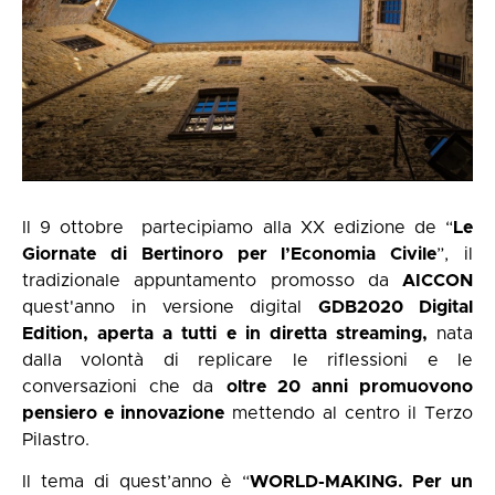
Il 9 ottobre partecipiamo alla XX edizione de “
Le
Giornate di Bertinoro per l’Economia Civile
”, il
tradizionale appuntamento promosso da
AICCON
quest'anno in versione digital
GDB2020 Digital
Edition
,
aperta a tutti e in diretta streaming,
nata
dalla volontà di replicare le riflessioni e le
conversazioni che da
oltre 20 anni promuovono
pensiero e innovazione
mettendo al centro il Terzo
Pilastro.
Il tema di quest’anno è “
WORLD-MAKING. Per un