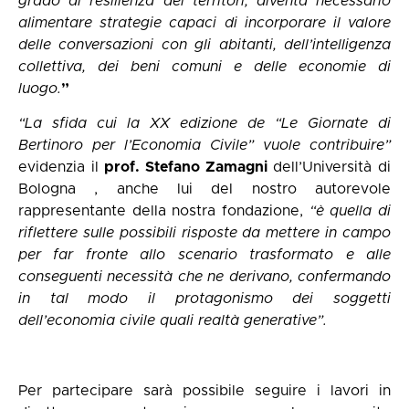
grado di resilienza dei territori, diventa necessario
alimentare strategie capaci di incorporare il valore
delle conversazioni con gli abitanti, dell’intelligenza
collettiva, dei beni comuni e delle economie di
luogo.
”
“La sfida cui la XX edizione de “Le Giornate di
Bertinoro per l’Economia Civile” vuole contribuire”
evidenzia il
prof. Stefano Zamagni
dell’Università di
Bologna , anche lui del nostro autorevole
rappresentante della nostra fondazione,
“è quella di
riflettere sulle possibili risposte da mettere in campo
per far fronte allo scenario trasformato e alle
conseguenti necessità che ne derivano, confermando
in tal modo il protagonismo dei soggetti
dell’economia civile quali realtà generative”.
Per partecipare sarà possibile seguire i lavori in