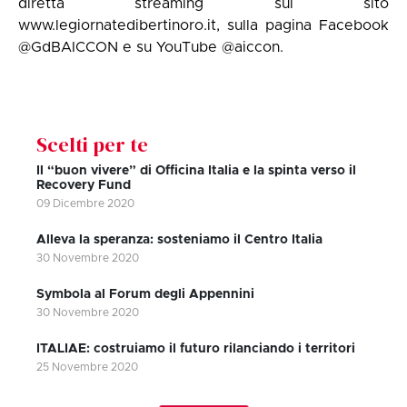
diretta streaming sul sito
www.legiornatedibertinoro.it
, sulla pagina Facebook
@GdBAICCON
e su YouTube
@aiccon
.
Scelti per te
Il “buon vivere” di Officina Italia e la spinta verso il
Recovery Fund
09 Dicembre 2020
Alleva la speranza: sosteniamo il Centro Italia
30 Novembre 2020
Symbola al Forum degli Appennini
30 Novembre 2020
ITALIAE: costruiamo il futuro rilanciando i territori
25 Novembre 2020