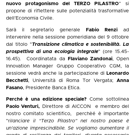
nuovo protagonismo del TERZO PILASTRO
” si
propone di riflettere sulle potenzialità trasformative
dell’Economia Civile.
Sarà il segretario generale
Fabio Renzi
ad
intervenire nella sessione pomeridiana del 9 ottobre
dal titolo "
Transizione climatica e sostenibilità. La
prospettiva di una ecologia integrale
" (ore 15.45-
16.45). Coordinatata da
Flaviano Zandonai
, Open
Innovation Manager Gruppo Cooperativo CGM, la
sessione vedrà anche la partecipazione di
Leonardo
Becchetti
, Università di Roma Tor Vergata;
Anna
Fasano
, Presidente Banca Etica.
Perché è una edizione speciale?
Come sottolinea
Paolo Venturi,
Direttore di AICCON e membro del
nostro comitato scientifico, perchèé è importante
"r
ilanciare il “Terzo Pilastro” nel nostro paese è
un’azione imprescindibile. Se vogliamo aumentare il