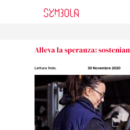
Alleva la speranza: sosteniam
Lettura
1
min.
30 Novembre 2020