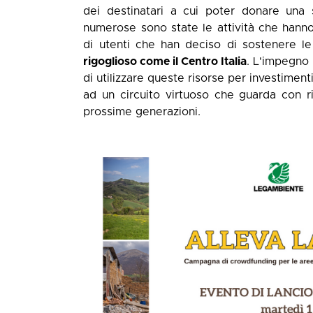
dei destinatari a cui poter donare una
numerose sono state le attività che hann
di utenti che han deciso di sostenere le
rigoglioso come il Centro Italia
. L'impegno 
di utilizzare queste risorse per investiment
ad un circuito virtuoso che guarda con risp
prossime generazioni.