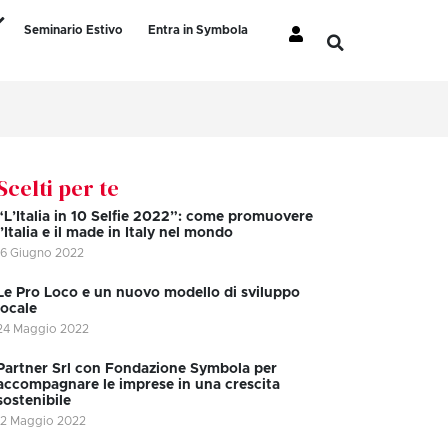
Seminario Estivo
Entra in Symbola
Scelti per te
“L’Italia in 10 Selfie 2022”: come promuovere
l’Italia e il made in Italy nel mondo
16 Giugno 2022
Le Pro Loco e un nuovo modello di sviluppo
locale
24 Maggio 2022
Partner Srl con Fondazione Symbola per
accompagnare le imprese in una crescita
sostenibile
12 Maggio 2022