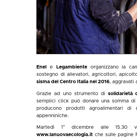
Enel
e
Legambiente
organizzano la cam
sostegno di allevatori, agricoltori, apicol
sisma del Centro Italia nel 2016
, aggravati
Grazie ad uno strumento di
solidarietà d
semplici click può donare una somma di 
producono prodotti agroalimentari di
appenniniche.
Martedì 1° dicembre alle 15.30 ve
www.lanuovaecologia.it
che sulle pagine