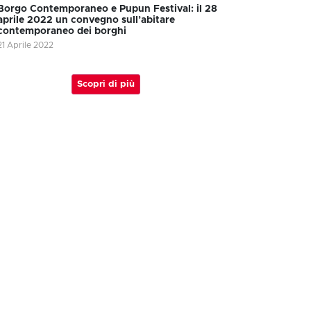
Borgo Contemporaneo e Pupun Festival: il 28
aprile 2022 un convegno sull’abitare
contemporaneo dei borghi
21 Aprile 2022
Scopri di più