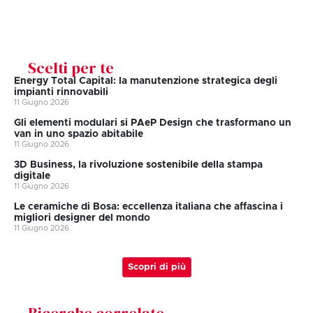
Scelti per te
Energy Total Capital: la manutenzione strategica degli
impianti rinnovabili
11 Giugno 2026
Gli elementi modulari si PAeP Design che trasformano un
van in uno spazio abitabile
11 Giugno 2026
3D Business, la rivoluzione sostenibile della stampa
digitale
11 Giugno 2026
Le ceramiche di Bosa: eccellenza italiana che affascina i
migliori designer del mondo
11 Giugno 2026
Scopri di più