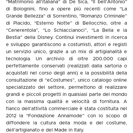
“Matrimonio all’italiana” di De Sica, “Il bell’Antonio”
di Bolognini, fino a opere più recenti come “La
Grande Bellezza” di Sorrentino, “Romanzo Criminale”
di Placido, “Esterno Notte” di Bellocchio, oltre a
“Cenerentola”, “Lo Schiaccianoci”, “La Bella e la
Bestia” della Disney. Continui investimenti in ricerca
e sviluppo garantiscono a costumisti, attori e registi
un servizio unico, grazie a un mix di artigianalità e
tecnologia. Un archivio di oltre 200.000 capi
perfettamente conservati (realizzati dalla sartoria o
acquistati nel corso degli anni) e la possibilità della
consultazione di “eCostumes”, unico catalogo online
specializzato del settore, permettono di realizzare
grandi e piccoli progetti in qualsiasi parte del mondo
con la massima qualità e velocità di fornitura. A
fianco dell’attività commerciale è stata costituita nel
2012 la “Fondazione Annamode” con lo scopo di
diffondere la cultura della moda e del costume,
dell’artigianato e del Made in Italy.