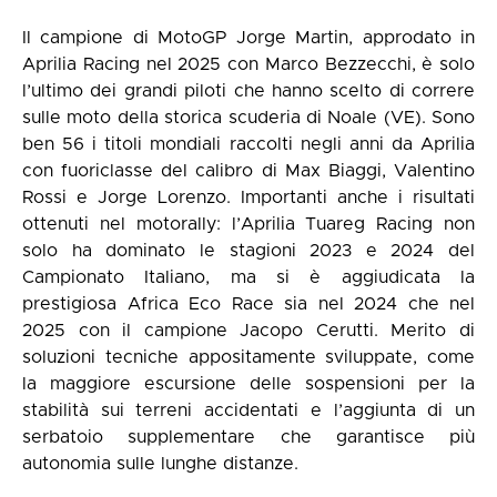
Il campione di MotoGP Jorge Martin, approdato in
Aprilia Racing nel 2025 con Marco Bezzecchi, è solo
l’ultimo dei grandi piloti che hanno scelto di correre
sulle moto della storica scuderia di Noale (VE). Sono
ben 56 i titoli mondiali raccolti negli anni da Aprilia
con fuoriclasse del calibro di Max Biaggi, Valentino
Rossi e Jorge Lorenzo. Importanti anche i risultati
ottenuti nel motorally: l’Aprilia Tuareg Racing non
solo ha dominato le stagioni 2023 e 2024 del
Campionato Italiano, ma si è aggiudicata la
prestigiosa Africa Eco Race sia nel 2024 che nel
2025 con il campione Jacopo Cerutti. Merito di
soluzioni tecniche appositamente sviluppate, come
la maggiore escursione delle sospensioni per la
stabilità sui terreni accidentati e l’aggiunta di un
serbatoio supplementare che garantisce più
autonomia sulle lunghe distanze.