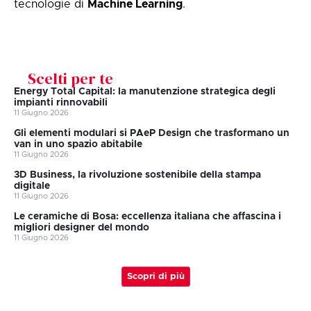
tecnologie di
Machine Learning
.
Scelti per te
Energy Total Capital: la manutenzione strategica degli
impianti rinnovabili
11 Giugno 2026
Gli elementi modulari si PAeP Design che trasformano un
van in uno spazio abitabile
11 Giugno 2026
3D Business, la rivoluzione sostenibile della stampa
digitale
11 Giugno 2026
Le ceramiche di Bosa: eccellenza italiana che affascina i
migliori designer del mondo
11 Giugno 2026
Scopri di più