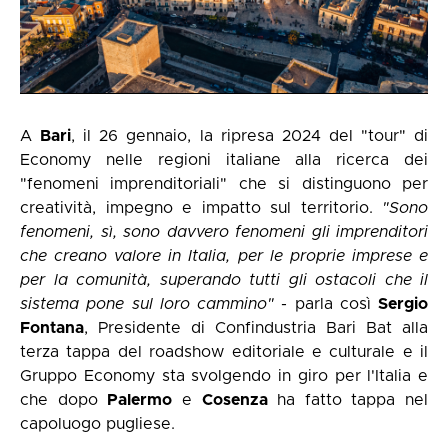
A
Bari
, il 26 gennaio, la ripresa 2024 del "tour" di
Economy nelle regioni italiane alla ricerca dei
"fenomeni imprenditoriali" che si distinguono per
creatività, impegno e impatto sul territorio.
"Sono
fenomeni, sì, sono davvero fenomeni gli imprenditori
che creano valore in Italia, per le proprie imprese e
per la comunità, superando tutti gli ostacoli che il
sistema pone sul loro cammino"
- parla così
Sergio
Fontana
, Presidente di Confindustria Bari Bat alla
terza tappa del roadshow editoriale e culturale e il
Gruppo Economy sta svolgendo in giro per l'Italia e
che dopo
Palermo
e
Cosenza
ha fatto tappa nel
capoluogo pugliese.