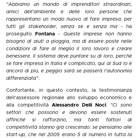
"Abbiamo un mondo di imprenditori straordinari,
amici dell'ambiente e delle loro persone che
rappresentano un modo nuovo di fare impresa, per
tutti gli stakeholder, senza se e senza ma
- ha
proseguito
Fontana
-
Queste imprese non hanno
bisogno di aiuti a pioggia, ma di essere poste nelle
condizioni di fare al meglio il loro lavoro e creare
benessere. Il sistema deve puntare su di loro, perché
se fare impresa in Italia è complicato, qui al Sud lo è
ancora di più, e peggio sarà se passerà l'autonomia
differenziata"
.
Confortante, in questo contesto, la testimonianza
dell'assessore regionale allo sviluppo economico e
alla competitività
Alessandro Delli Noci
:
"Ci sono
settori che possono e devono essere sostenuti
affinché si rafforzino, ma tanti fattori di
competitività stanno già crescendo: se pensiamo alle
start-up, che nel 2005 erano 5 di numero in tutta la