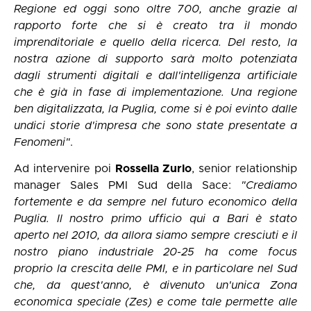
Regione ed oggi sono oltre 700, anche grazie al
rapporto forte che si è creato tra il mondo
imprenditoriale e quello della ricerca. Del resto, la
nostra azione di supporto sarà molto potenziata
dagli strumenti digitali e dall'intelligenza artificiale
che è già in fase di implementazione. Una regione
ben digitalizzata, la Puglia, come si è poi evinto dalle
undici storie d'impresa che sono state presentate a
Fenomeni"
.
Ad intervenire poi
Rossella Zurlo
, senior relationship
manager Sales PMI Sud della Sace:
"Crediamo
fortemente e da sempre nel futuro economico della
Puglia. Il nostro primo ufficio qui a Bari è stato
aperto nel 2010, da allora siamo sempre cresciuti e il
nostro piano industriale 20-25 ha come focus
proprio la crescita delle PMI, e in particolare nel Sud
che, da quest'anno, è divenuto un'unica Zona
economica speciale (Zes) e come tale permette alle