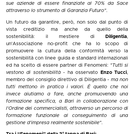
sue aziende di essere finanziate al 70% da Sace
attraverso lo strumento di Garanzia Futuro"
.
Un futuro da garantire, però, non solo dal punto di
vista creditizio ma anche da quello della
sostenibilità: il mestiere di
Diligentia
,
un'Associazione no-profit che ha lo scopo di
promuovere la cultura della conformità verso la
sostenibilità con linee guida e standard internazionali
ed ha scelto di essere partner di Fenomeni:
"Tutti si
vestono di sostenibilità
- ha osservato
Enzo Tucci
,
membro del consiglio direttivo di Diligentia -
ma non
tutti mettono in pratica i valori. É quello che noi
invece aiutiamo a fare, anche promuovendo una
formazione specifica, a Bari in collaborazione con
l'Ordine dei commercialisti, attraverso un percorso di
formazione funzionale al conseguimento di una
gestione d'impresa realmente sostenibile"
.
Tra i “Fenomeni” della 3° tappa di Bari: