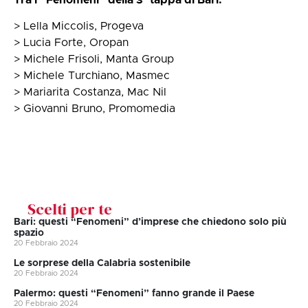
> Lella Miccolis, Progeva
> Lucia Forte, Oropan
> Michele Frisoli, Manta Group
> Michele Turchiano, Masmec
> Mariarita Costanza, Mac Nil
> Giovanni Bruno, Promomedia
Scelti per te
Bari: questi “Fenomeni” d’imprese che chiedono solo più
spazio
20 Febbraio 2024
Le sorprese della Calabria sostenibile
20 Febbraio 2024
Palermo: questi “Fenomeni” fanno grande il Paese
20 Febbraio 2024