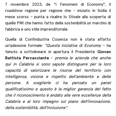
7 novembre 2023, de "I Fenomeni di Economy", il
roadshow regione per regione che - iniziato in Sicilia il
mese scorso - punta a risalire lo Stivale alla scoperta di
quelle PMI che hanno fatto della sostenibilità un marchio di
fabbrica e uno stile imprenditoriale.
Quella di Confindustria Cosenza non è stata affatto
un'adesione formale:
"Questa iniziativa di Economy
- ha
tenuto a sottolineare in apertura il Presidente
Giovan
Battista Percacciante
-
premia le aziende che anche
qui in Calabria si sono sapute distinguere per la loro
capacità di valorizzare le risorse del territorio con
intelligenza, visione e rispetto dell'ambiente e delle
persone. A sceglierle ci ha pensato un panel
qualificatissimo e questo è la miglior garanzia del fatto
che il riconoscimento è andato alle vere eccellenze della
Calabria e al loro impegno sul piano dell'innovazione,
della sostenibilità, dell'inclusione".