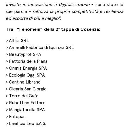
investe in innovazione e digitalizzazione
- sono state le
sue parole -
rafforza la propria competitività e resilienza
ed esporta di più e meglio"
.
Tra i “Fenomeni” della 2° tappa di Cosenza:
>
Altilia SRL
>
Amarelli Fabbrica di liquirizia SRL
>
Beautyprof SPA
>
Fattoria della Piana
>
Omnia Energia SPA
>
Ecologia Oggi SPA
>
Cantine Librandi
>
Olearia San Giorgio
>
Terre del Gufo
>
Rubettino Editore
>
Mangiatorella SPA
>
Entopan
>
Lanificio Leo S.A.S.