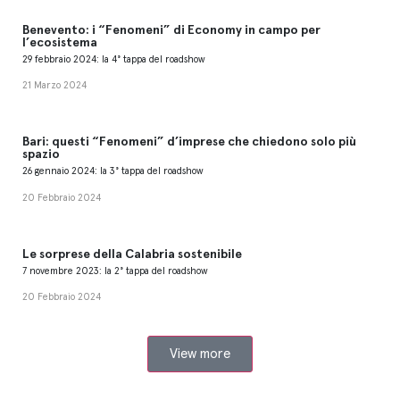
Benevento: i “Fenomeni” di Economy in campo per
l’ecosistema
29 febbraio 2024: la 4° tappa del roadshow
21 Marzo 2024
Bari: questi “Fenomeni” d’imprese che chiedono solo più
spazio
26 gennaio 2024: la 3° tappa del roadshow
20 Febbraio 2024
Le sorprese della Calabria sostenibile
7 novembre 2023: la 2° tappa del roadshow
20 Febbraio 2024
View more