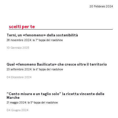
20 Febbraio 2024
scelti per te
Terni, un «fenomeno» della sostenibilità
28 novembre 2024: la 7° tappa del roadshow
10 Gennaio 2025
Quel «fenomeno Basilicata» che cresce oltre il territorio
23 settembre 2024: la 6° tappa del roadshow
04 Dicembre 2024
“Cento misure e un taglio solo” la ricetta vincente delle
Marche
21 maggio 2024: la 5° tappa del roadshow
04 Giugno 2024