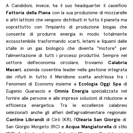
A Candidoni, invece, ha il suo headquarter il caseificio
Fattoria della Piana
con la sua produzione di mozzarelle
e altri latticini che vengono distribuiti in tutto il pianeta ma
soprattutto con l'impianto di produzione biogas che
consente di produrre energia in modo totalmente
ecosostenibile trasformando scarti, letami e liquami dalle
stalle in un gas biologico che diventa "motore" per
l'alimentazione di tutti i processi produttivi. Sempre nel
settore dell'economia circolare, troviamo
Calabria
Maceri
, azienda cosentina leader nella gestione integrata
dei rifiuti in tutto il Meridione scelta anch'essa tra i
Fenomeni di Economy insieme a
Ecologia Oggi Spa
di
Eugenio Guarascio e
Omnia Energia
specializzata nel
fornire alle persone e alle imprese soluzioni di riduzione e
efficienza energetica. Tra le eccellenze calabresi
selezionati anche gli alfieri dell'agroalimentare regionale:
Cantine Librandi
di Cirò (KR), l'
Olearia San Giorgio
di
San Giorgio Morgeto (RC) e
Acqua Mangiatorella
di stilo