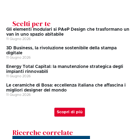
Scelti per te
Gli elementi modulari si PAeP Design che trasformano un
van in uno spazio abitabile
11 Giugno 2026
3D Business, la rivoluzione sostenibile della stampa
digitale
11 Giugno 2026
Energy Total Capital: la manutenzione strategica degli
impianti rinnovabili
11 Giugno 2026
Le ceramiche di Bosa: eccellenza italiana che affascina i
migliori designer del mondo
11 Giugno 2026
Scopri di più
Ricerche correlate