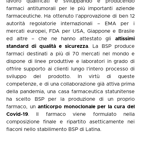
lavoro qualificati e sviluppando e producendo
farmaci antitumorali per le più importanti aziende
farmaceutiche. Ha ottenuto l’approvazione di ben 12
autorità regolatorie internazionali – EMA per i
mercati europei, FDA per USA, Giappone e Brasile
ed altre – che ne hanno attestato gli
altissimi
standard di qualità e sicurezza
. La BSP produce
farmaci destinati a più di 70 mercati nel mondo e
dispone di linee produttive e laboratori in grado di
offrire supporto ai clienti lungo l’intero processo di
sviluppo del prodotto. In virtù di queste
competenze, e di una collaborazione già attiva prima
della pandemia, una casa farmaceutica statunitense
ha scelto BSP per la produzione di un proprio
farmaco, un
anticorpo monoclonale per la cura del
Covid-19
. Il farmaco viene formulato nella
composizione finale e ripartito asetticamente nei
flaconi nello stabilimento BSP di Latina.