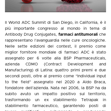
Il World ADC Summit di San Diego, in California, è il
più importante congresso al mondo in tema di
Antibody Drug Conjugates,
farmaci antitumorali
che
rappresentano l’avanguardia nelle cure oncologiche.
Nelle sette edizioni del contest, il premio come
miglior fornitore mondiale di farmaci ADC è stato
assegnato per 6 volte alla BSP Pharmaceuticals,
azienda CDMO (Contract Development and
Manufacturing) di Latina: quattro primi premi e due
secondi posti, oltre al premio come “Individual input
to the field” assegnato nel 2020 a Aldo Braca,
fondatore dell’azienda. Nata nel 2006, la BSP ha da
subito avuto un impatto positivo sul territorio,
trasformando un ex stabilimento Tetrapak in
stabilimento farmaceutico, garantendo posti di