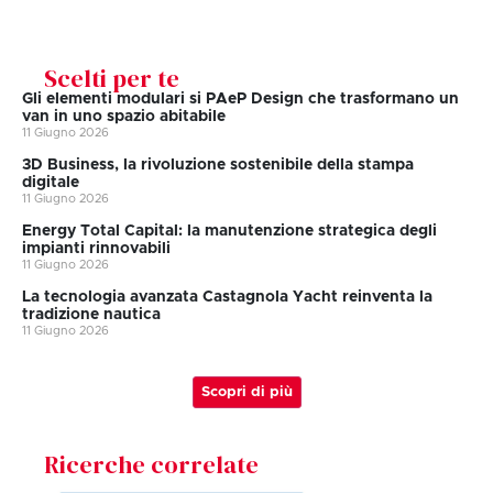
Scelti per te
Gli elementi modulari si PAeP Design che trasformano un
van in uno spazio abitabile
11 Giugno 2026
3D Business, la rivoluzione sostenibile della stampa
digitale
11 Giugno 2026
Energy Total Capital: la manutenzione strategica degli
impianti rinnovabili
11 Giugno 2026
La tecnologia avanzata Castagnola Yacht reinventa la
tradizione nautica
11 Giugno 2026
Scopri di più
Ricerche correlate