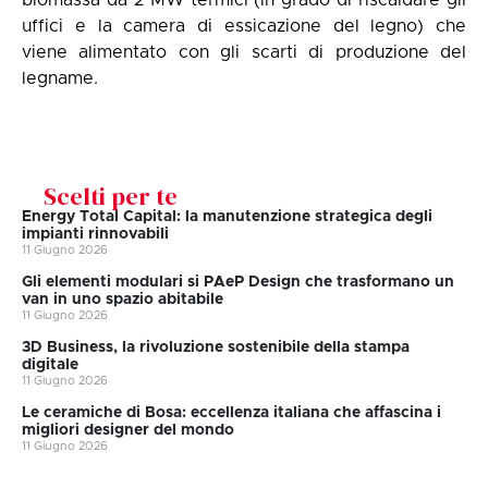
biomassa da 2 MW termici (in grado di riscaldare gli
uffici e la camera di essicazione del legno) che
viene alimentato con gli scarti di produzione del
legname.
Scelti per te
Energy Total Capital: la manutenzione strategica degli
impianti rinnovabili
11 Giugno 2026
Gli elementi modulari si PAeP Design che trasformano un
van in uno spazio abitabile
11 Giugno 2026
3D Business, la rivoluzione sostenibile della stampa
digitale
11 Giugno 2026
Le ceramiche di Bosa: eccellenza italiana che affascina i
migliori designer del mondo
11 Giugno 2026