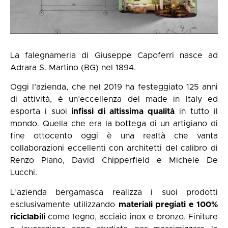
La falegnameria di Giuseppe Capoferri nasce ad
Adrara S. Martino (BG) nel 1894.
Oggi l’azienda, che nel 2019 ha festeggiato 125 anni
di attività, è un’eccellenza del made in Italy ed
esporta i suoi
infissi di altissima qualità
in tutto il
mondo. Quella che era la bottega di un artigiano di
fine ottocento oggi è una realtà che vanta
collaborazioni eccellenti con architetti del calibro di
Renzo Piano, David Chipperfield e Michele De
Lucchi.
L’azienda bergamasca realizza i suoi prodotti
esclusivamente utilizzando
materiali pregiati e 100%
riciclabili
come legno, acciaio inox e bronzo. Finiture