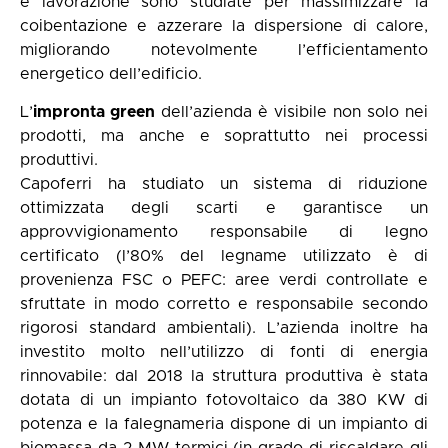
e lavorazione sono studiate per massimizzare la
coibentazione e azzerare la dispersione di calore,
migliorando notevolmente l’efficientamento
energetico dell’edificio.
L’
impronta green
dell’azienda è visibile non solo nei
prodotti, ma anche e soprattutto nei processi
produttivi.
Capoferri ha studiato un sistema di riduzione
ottimizzata degli scarti e garantisce un
approvvigionamento responsabile di legno
certificato (l’80% del legname utilizzato è di
provenienza FSC o PEFC: aree verdi controllate e
sfruttate in modo corretto e responsabile secondo
rigorosi standard ambientali). L’azienda inoltre ha
investito molto nell’utilizzo di fonti di energia
rinnovabile: dal 2018 la struttura produttiva è stata
dotata di un impianto fotovoltaico da 380 KW di
potenza e la falegnameria dispone di un impianto di