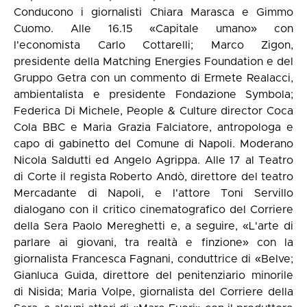
Conducono i giornalisti Chiara Marasca e Gimmo
Cuomo. Alle 16.15 «Capitale umano» con
l'economista Carlo Cottarelli; Marco Zigon,
presidente della Matching Energies Foundation e del
Gruppo Getra con un commento di Ermete Realacci,
ambientalista e presidente Fondazione Symbola;
Federica Di Michele, People & Culture director Coca
Cola BBC e Maria Grazia Falciatore, antropologa e
capo di gabinetto del Comune di Napoli. Moderano
Nicola Saldutti ed Angelo Agrippa. Alle 17 al Teatro
di Corte il regista Roberto Andò, direttore del teatro
Mercadante di Napoli, e l'attore Toni Servillo
dialogano con il critico cinematografico del Corriere
della Sera Paolo Mereghetti e, a seguire, «L'arte di
parlare ai giovani, tra realtà e finzione» con la
giornalista Francesca Fagnani, conduttrice di «Belve;
Gianluca Guida, direttore del penitenziario minorile
di Nisida; Maria Volpe, giornalista del Corriere della