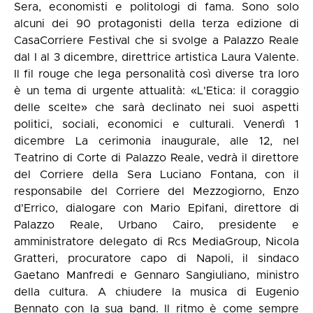
Sera, economisti e politologi di fama. Sono solo
alcuni dei 90 protagonisti della terza edizione di
CasaCorriere Festival che si svolge a Palazzo Reale
dal I al 3 dicembre, direttrice artistica Laura Valente.
Il fil rouge che lega personalità così diverse tra loro
è un tema di urgente attualità: «L'Etica: il coraggio
delle scelte» che sarà declinato nei suoi aspetti
politici, sociali, economici e culturali. Venerdì 1
dicembre La cerimonia inaugurale, alle 12, nel
Teatrino di Corte di Palazzo Reale, vedrà il direttore
del Corriere della Sera Luciano Fontana, con il
responsabile del Corriere del Mezzogiorno, Enzo
d'Errico, dialogare con Mario Epifani, direttore di
Palazzo Reale, Urbano Cairo, presidente e
amministratore delegato di Rcs MediaGroup, Nicola
Gratteri, procuratore capo di Napoli, il sindaco
Gaetano Manfredi e Gennaro Sangiuliano, ministro
della cultura. A chiudere la musica di Eugenio
Bennato con la sua band. Il ritmo è come sempre