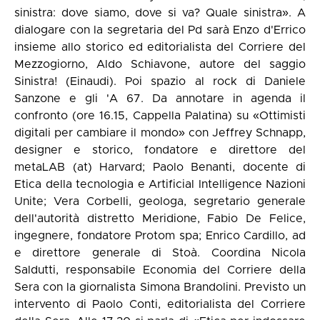
sinistra: dove siamo, dove si va? Quale sinistra». A
dialogare con la segretaria del Pd sarà Enzo d'Errico
insieme allo storico ed editorialista del Corriere del
Mezzogiorno, Aldo Schiavone, autore del saggio
Sinistra! (Einaudi). Poi spazio al rock di Daniele
Sanzone e gli 'A 67. Da annotare in agenda il
confronto (ore 16.15, Cappella Palatina) su «Ottimisti
digitali per cambiare il mondo» con Jeffrey Schnapp,
designer e storico, fondatore e direttore del
metaLAB (at) Harvard; Paolo Benanti, docente di
Etica della tecnologia e Artificial Intelligence Nazioni
Unite; Vera Corbelli, geologa, segretario generale
dell'autorità distretto Meridione, Fabio De Felice,
ingegnere, fondatore Protom spa; Enrico Cardillo, ad
e direttore generale di Stoà. Coordina Nicola
Saldutti, responsabile Economia del Corriere della
Sera con la giornalista Simona Brandolini. Previsto un
intervento di Paolo Conti, editorialista del Corriere