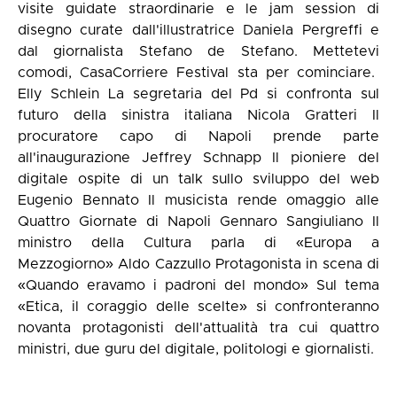
visite guidate straordinarie e le jam session di
disegno curate dall'illustratrice Daniela Pergreffi e
dal giornalista Stefano de Stefano. Mettetevi
comodi, CasaCorriere Festival sta per cominciare.
Elly Schlein La segretaria del Pd si confronta sul
futuro della sinistra italiana Nicola Gratteri Il
procuratore capo di Napoli prende parte
all'inaugurazione Jeffrey Schnapp Il pioniere del
digitale ospite di un talk sullo sviluppo del web
Eugenio Bennato Il musicista rende omaggio alle
Quattro Giornate di Napoli Gennaro Sangiuliano Il
ministro della Cultura parla di «Europa a
Mezzogiorno» Aldo Cazzullo Protagonista in scena di
«Quando eravamo i padroni del mondo» Sul tema
«Etica, il coraggio delle scelte» si confronteranno
novanta protagonisti dell'attualità tra cui quattro
ministri, due guru del digitale, politologi e giornalisti.