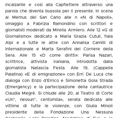
incalzante e così alla Capflettere attraverso una
parola che diventa bussola per il presente. In scena
al Memus del San Carlo alle n «N di Napoli»,
omaggio a Fabrizia Ramondino con scrittori e
giornalisti moderati da Mirella Armiero. Alle 12 «G di
Giornalismo» dedicato a Maria Grazia Cutuli, fiala
Alpi e a tutte le altre con Annalisa Camilli di
Internazionale e Marta Serafini del Corriere della
Sera. Alle 15 «D come diritti»: Parisa Nazari,
scrittrice, attivista iraniana, introdotta dalla
giornalista Natascia Festa. Alle 19, (Cappella
Palatina) «E di emigrazione» con Erri De Luca che
dialoga con Enzo d'Errico e Simonetta Gola Strada
(Emergency) e la partecipazione della cantautrice
Claudia Megrè. Si chiude alle 20, al Teatro di Corte
«Un*, nessun*, centomila», serata dedicata alle
vittime di tutte le violenze, con Giulia Minoli
presidente della Fondazione Una Nessuna