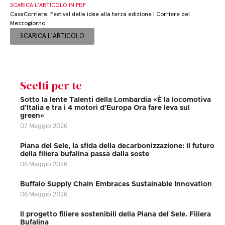
SCARICA L’ARTICOLO IN PDF
CasaCorriere. Festival delle idee alla terza edizione | Corriere del
Mezzogiorno
SCARICA L'ARTICOLO
Scelti per te
Sotto la lente Talenti della Lombardia «È la locomotiva
d’Italia e tra i 4 motori d’Europa Ora fare leva sul
green»
07 Maggio 2026
Piana del Sele, la sfida della decarbonizzazione: il futuro
della filiera bufalina passa dalla soste
06 Maggio 2026
Buffalo Supply Chain Embraces Sustainable Innovation
06 Maggio 2026
Il progetto filiere sostenibili della Piana del Sele. Filiera
Bufalina