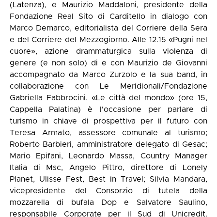
(Latenza), e Maurizio Maddaloni, presidente della
Fondazione Real Sito di Carditello in dialogo con
Marco Demarco, editorialista del Corriere della Sera
e del Corriere del Mezzogiorno. Alle 12.15 «Pugni nel
cuore», azione drammaturgica sulla violenza di
genere (e non solo) di e con Maurizio de Giovanni
accompagnato da Marco Zurzolo e la sua band, in
collaborazione con Le Meridionali/Fondazione
Gabriella Fabbrocini. «Le città del mondo» (ore 15,
Cappella Palatina) è l'occasione per parlare di
turismo in chiave di prospettiva per il futuro con
Teresa Armato, assessore comunale al turismo;
Roberto Barbieri, amministratore delegato di Gesac;
Mario Epifani, Leonardo Massa, Country Manager
Italia di Msc, Angelo Pittro, direttore di Lonely
Planet, Ulisse Fest, Best in Travel; Silvia Mandara,
vicepresidente del Consorzio di tutela della
mozzarella di bufala Dop e Salvatore Saulino,
responsabile Corporate per il Sud di Unicredit.