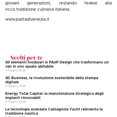
giovani generazioni, restando fedele alla
ricca tradizione culinaria italiana.
www.pastadivenezia.it
Scelti per te
Gli elementi modulari si PAeP Design che trasformano un
van in uno spazio abitabile
11 Giugno 2026
3D Business, la rivoluzione sostenibile della stampa
digitale
11 Giugno 2026
Energy Total Capital: la manutenzione strategica degli
impianti rinnovabili
11 Giugno 2026
La tecnologia avanzata Castagnola Yacht reinventa la
tradizione nautica