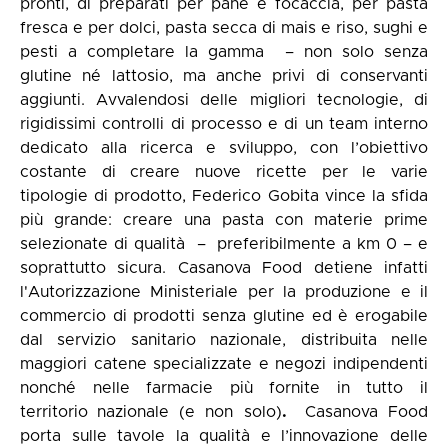
pronti, di preparati per pane e focaccia, per pasta
fresca e per dolci, pasta secca di mais e riso, sughi e
pesti a completare la gamma – non solo senza
glutine né lattosio, ma anche privi di conservanti
aggiunti. Avvalendosi delle migliori tecnologie, di
rigidissimi controlli di processo e di un team interno
dedicato alla ricerca e sviluppo, con l’obiettivo
costante di creare nuove ricette per le varie
tipologie di prodotto, Federico Gobita vince la sfida
più grande: creare una pasta con materie prime
selezionate di qualità – preferibilmente a km 0 – e
soprattutto sicura. Casanova Food detiene infatti
l'Autorizzazione Ministeriale per la produzione e il
commercio di prodotti senza glutine ed è erogabile
dal servizio sanitario nazionale, distribuita nelle
maggiori catene specializzate e negozi indipendenti
nonché nelle farmacie più fornite in tutto il
territorio
nazionale (e non solo)
.
Casanova Food
porta sulle tavole la qualità e l’innovazione delle