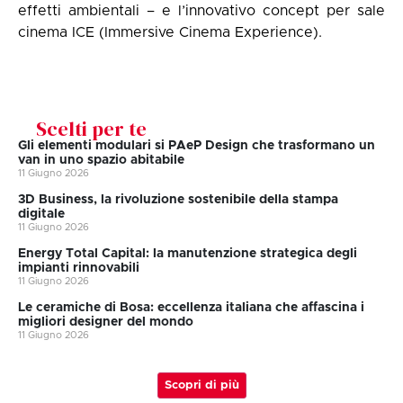
effetti ambientali – e l’innovativo concept per sale
cinema ICE (Immersive Cinema Experience).
Scelti per te
Gli elementi modulari si PAeP Design che trasformano un
van in uno spazio abitabile
11 Giugno 2026
3D Business, la rivoluzione sostenibile della stampa
digitale
11 Giugno 2026
Energy Total Capital: la manutenzione strategica degli
impianti rinnovabili
11 Giugno 2026
Le ceramiche di Bosa: eccellenza italiana che affascina i
migliori designer del mondo
11 Giugno 2026
Scopri di più