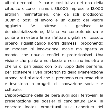
ultimi decenni – è parte costitutiva del dna della
città. Lo dicono i numeri: 36.000 imprese e 13.000
artigiani manifatturieri, che da soli producono
360mila posti di lavoro e un quarto del valore
aggiunto. Se altrove si gestisce la
deindustrializzazione, Milano va controtendenza e
punta a innestare la manifatture digitali nel tessuto
urbano, riqualificando luoghi dismessi, proponendo
un modello di innovazione locale ma aperta al
mondo, che ripudia confini e protezionismi. Una
visione che punta a non lasciare nessuno indietro e
che va di pari passo con lo sviluppo delle periferie,
per sostenere i veri protagonisti della rigenerazione
urbana, reti di attori che si prendono cura delle città
e investono in progetti di innovazione sociale e
culturale.
L’approvazione della delibera sugli scali ferroviari, la
presentazione del dossier di candidatura EMA, le
concrete ipotesi progettuali sulla riapertura dei