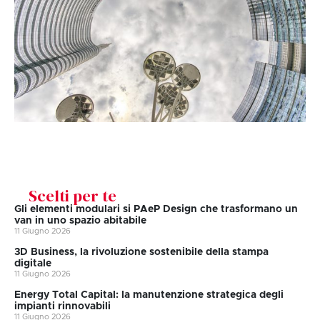
Scelti per te
Gli elementi modulari si PAeP Design che trasformano un
van in uno spazio abitabile
11 Giugno 2026
3D Business, la rivoluzione sostenibile della stampa
digitale
11 Giugno 2026
Energy Total Capital: la manutenzione strategica degli
impianti rinnovabili
11 Giugno 2026