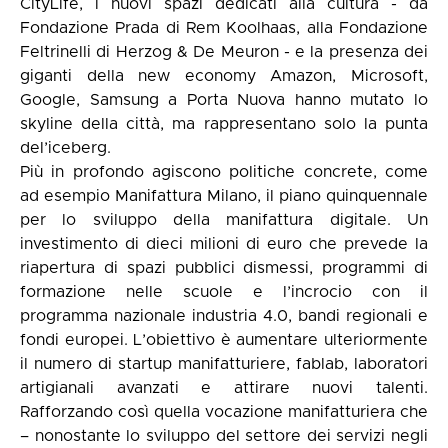
CityLife, i nuovi spazi dedicati alla cultura - da
Fondazione Prada di Rem Koolhaas, alla Fondazione
Feltrinelli di Herzog & De Meuron - e la presenza dei
giganti della new economy Amazon, Microsoft,
Google, Samsung a Porta Nuova hanno mutato lo
skyline della città, ma rappresentano solo la punta
del’iceberg.
Più in profondo agiscono politiche concrete, come
ad esempio Manifattura Milano, il piano quinquennale
per lo sviluppo della manifattura digitale. Un
investimento di dieci milioni di euro che prevede la
riapertura di spazi pubblici dismessi, programmi di
formazione nelle scuole e l’incrocio con il
programma nazionale industria 4.0, bandi regionali e
fondi europei. L’obiettivo è aumentare ulteriormente
il numero di startup manifatturiere, fablab, laboratori
artigianali avanzati e attirare nuovi talenti.
Rafforzando così quella vocazione manifatturiera che
– nonostante lo sviluppo del settore dei servizi negli