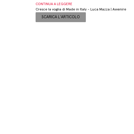
CONTINUA A LEGGERE
Cresce la voglia di Made in Italy - Luca Mazza | Avvenire
SCARICA L'ARTICOLO