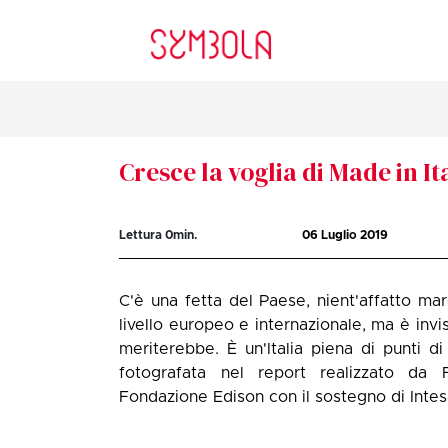
Cresce la voglia di Made in It
Lettura
0
min.
06 Luglio 2019
C'è una fetta del Paese, nient'affatto mar
livello europeo e internazionale, ma è invis
meriterebbe. È un'Italia piena di punti di
fotografata nel report realizzato d
Fondazione Edison con il sostegno di Inte