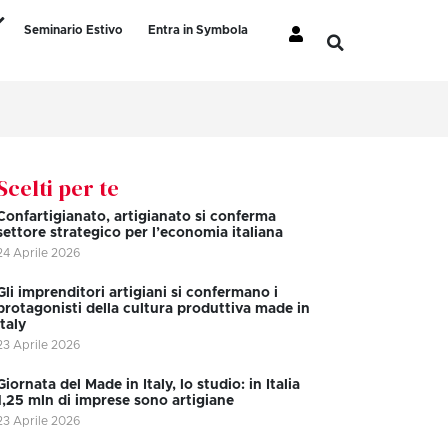
Seminario Estivo
Entra in Symbola
Scelti per te
Confartigianato, artigianato si conferma
settore strategico per l’economia italiana
24 Aprile 2026
Gli imprenditori artigiani si confermano i
protagonisti della cultura produttiva made in
Italy
23 Aprile 2026
Giornata del Made in Italy, lo studio: in Italia
1,25 mln di imprese sono artigiane
23 Aprile 2026