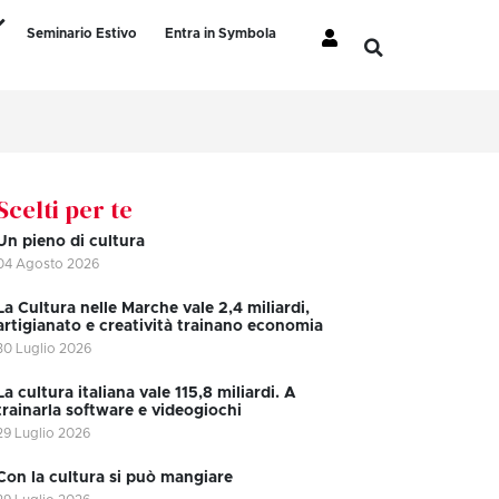
Seminario Estivo
Entra in Symbola
Scelti per te
Un pieno di cultura
04 Agosto 2026
La Cultura nelle Marche vale 2,4 miliardi,
artigianato e creatività trainano economia
30 Luglio 2026
La cultura italiana vale 115,8 miliardi. A
trainarla software e videogiochi
29 Luglio 2026
Con la cultura si può mangiare