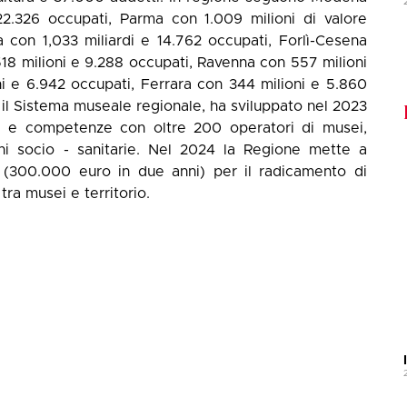
22.326 occupati, Parma con 1.009 milioni di valore
 con 1,033 miliardi e 14.762 occupati, Forlì-Cesena
518 milioni e 9.288 occupati, Ravenna con 557 milioni
i e 6.942 occupati, Ferrara con 344 milioni e 5.860
il Sistema museale regionale, ha sviluppato nel 2023
ti e competenze con oltre 200 operatori di musei,
ioni socio - sanitarie. Nel 2024 la Regione mette a
o (300.000 euro in due anni) per il radicamento di
ra musei e territorio.