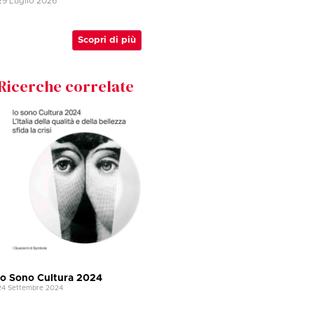
29 Luglio 2026
Scopri di più
Ricerche correlate
Io Sono Cultura 2024
24 Settembre 2024