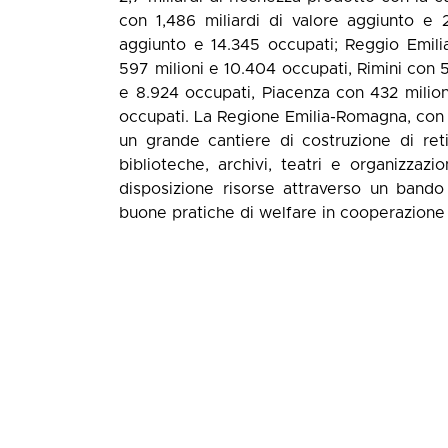
con 1,486 miliardi di valore aggiunto e 
aggiunto e 14.345 occupati; Reggio Emilia
597 milioni e 10.404 occupati, Rimini con 
e 8.924 occupati, Piacenza con 432 milion
occupati. La Regione Emilia-Romagna, con 
un grande cantiere di costruzione di re
biblioteche, archivi, teatri e organizzaz
disposizione risorse attraverso un band
buone pratiche di welfare in cooperazione t