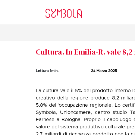
Cultura. In Emilia-R. vale 8,2
Lettura
1
min.
24 Marzo 2025
La cultura vale il 5% del prodotto interno 
creativo della regione produce 8,2 miliar
5,8% dell'occupazione regionale. Lo certif
Symbola, Unioncamere, centro studio Tag
Farnese a Bologna. Proprio il capoluogo e
valore del sistema produttivo culturale pr
2,7 miliardi di ricchezza prodotto con la