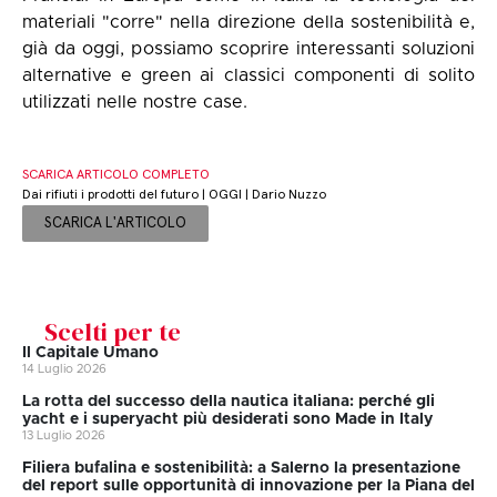
materiali "corre" nella direzione della sostenibilità e,
già da oggi, possiamo scoprire interessanti soluzioni
alternative e green ai classici componenti di solito
utilizzati nelle nostre case.
SCARICA ARTICOLO COMPLETO
Dai rifiuti i prodotti del futuro | OGGI | Dario Nuzzo
SCARICA L'ARTICOLO
Scelti per te
Il Capitale Umano
14 Luglio 2026
La rotta del successo della nautica italiana: perché gli
yacht e i superyacht più desiderati sono Made in Italy
13 Luglio 2026
Filiera bufalina e sostenibilità: a Salerno la presentazione
del report sulle opportunità di innovazione per la Piana del