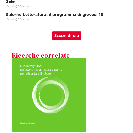
Sele
22 Giugno 2026
Salerno Letteratura, il programma di giovedì 18
22 Giugno 2026
Scopri di più
Ricerche correlate