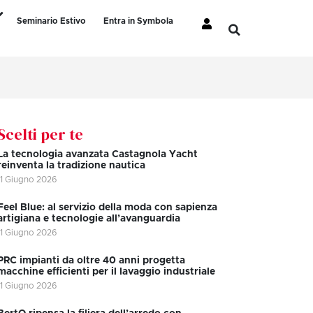
Seminario Estivo
Entra in Symbola
Scelti per te
La tecnologia avanzata Castagnola Yacht
reinventa la tradizione nautica
11 Giugno 2026
Feel Blue: al servizio della moda con sapienza
artigiana e tecnologie all’avanguardia
11 Giugno 2026
PRC impianti da oltre 40 anni progetta
macchine efficienti per il lavaggio industriale
11 Giugno 2026