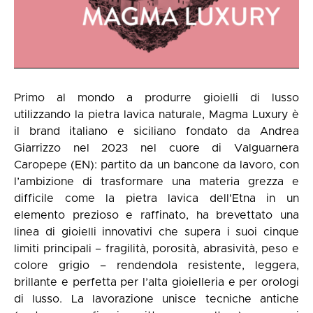
Primo al mondo a produrre gioielli di lusso
utilizzando la pietra lavica naturale, Magma Luxury è
il brand italiano e siciliano fondato da Andrea
Giarrizzo nel 2023 nel cuore di Valguarnera
Caropepe (EN): partito da un bancone da lavoro, con
l’ambizione di trasformare una materia grezza e
difficile come la pietra lavica dell'Etna in un
elemento prezioso e raffinato, ha brevettato una
linea di gioielli innovativi che supera i suoi cinque
limiti principali – fragilità, porosità, abrasività, peso e
colore grigio – rendendola resistente, leggera,
brillante e perfetta per l’alta gioielleria e per orologi
di lusso. La lavorazione unisce tecniche antiche