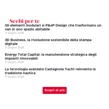
Scelti per te
Gli elementi modulari si PAeP Design che trasformano un
van in uno spazio abitabile
11 Giugno 2026
3D Business, la rivoluzione sostenibile della stampa
digitale
11 Giugno 2026
Energy Total Capital: la manutenzione strategica degli
impianti rinnovabili
11 Giugno 2026
La tecnologia avanzata Castagnola Yacht reinventa la
tradizione nautica
11 Giugno 2026
Scopri di più