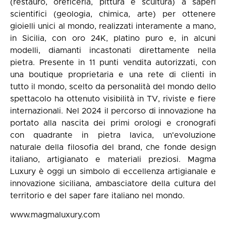
(restauro, oreficeria, pittura e scultura) a saperi
scientifici (geologia, chimica, arte) per ottenere
gioielli unici al mondo, realizzati interamente a mano,
in Sicilia, con oro 24K, platino puro e, in alcuni
modelli, diamanti incastonati direttamente nella
pietra. Presente in 11 punti vendita autorizzati, con
una boutique proprietaria e una rete di clienti in
tutto il mondo, scelto da personalità del mondo dello
spettacolo ha ottenuto visibilità in TV, riviste e fiere
internazionali. Nel 2024 il percorso di innovazione ha
portato alla nascita dei primi orologi e cronografi
con quadrante in pietra lavica, un'evoluzione
naturale della filosofia del brand, che fonde design
italiano, artigianato e materiali preziosi. Magma
Luxury è oggi un simbolo di eccellenza artigianale e
innovazione siciliana, ambasciatore della cultura del
territorio e del saper fare italiano nel mondo.
www.magmaluxury.com