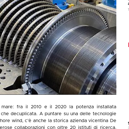
mare: fra il 2010 e il 2020 la potenza installata
iù che decuplicata. A puntare su una delle tecnologie
shore wind, c’è anche la storica azienda vicentina De
rose collaborazioni con oltre 20 istituti di ricerca,