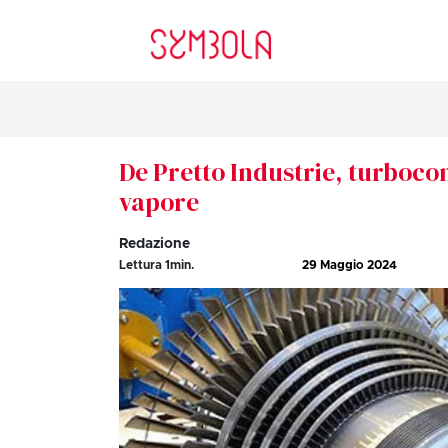
De Pretto Industrie, turboco
vapore
Redazione
Lettura
1
min.
29 Maggio 2024