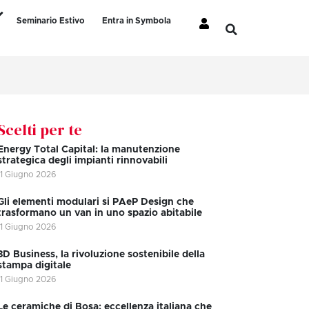
Seminario Estivo
Entra in Symbola
Scelti per te
Energy Total Capital: la manutenzione
strategica degli impianti rinnovabili
11 Giugno 2026
Gli elementi modulari si PAeP Design che
trasformano un van in uno spazio abitabile
11 Giugno 2026
3D Business, la rivoluzione sostenibile della
stampa digitale
11 Giugno 2026
Le ceramiche di Bosa: eccellenza italiana che