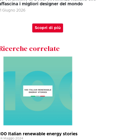
affascina i migliori designer del mondo
11 Giugno 2026
Scopri di più
Ricerche correlate
100 Italian renewable energy stories
24 Maggio 2024