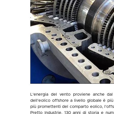
L‘energia del vento proviene anche dal 
dell’eolico offshore a livello globale è p
più promettenti del comparto eolico, l’off
Pretto Industrie, 130 anni di storia e nume