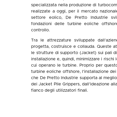
specializzata nella produzione di turbocom
realizzate a oggi, per il mercato naziona
settore eolico, De Pretto Industrie svi
fondazioni delle turbine eoliche offsho
controllo.
Tra le attrezzature sviluppate dall’azie
progetta, costruisce e collauda. Queste att
le strutture di supporto (Jacket) sui pali 
installazione e, quindi, minimizzare i risch
cui operano le turbine. Proprio per quest
turbine eoliche offshore, l’installazione de
che De Pretto Industrie supporta al meglio g
dei Jacket Pile Grippers, dall’ideazione all
fianco degli utilizzatori finali.