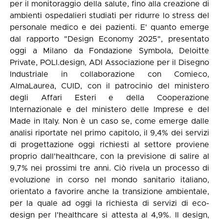
per il monitoraggio della salute, fino alla creazione di
ambienti ospedalieri studiati per ridurre lo stress del
personale medico e dei pazienti. E' quanto emerge
dal rapporto "Design Economy 2025", presentato
oggi a Milano da Fondazione Symbola, Deloitte
Private, POLI.design, ADI Associazione per il Disegno
Industriale in collaborazione con Comieco,
AlmaLaurea, CUID, con il patrocinio del ministero
degli Affari Esteri e della Cooperazione
Internazionale e del ministero delle Imprese e del
Made in Italy. Non è un caso se, come emerge dalle
analisi riportate nel primo capitolo, il 9,4% dei servizi
di progettazione oggi richiesti al settore proviene
proprio dall'healthcare, con la previsione di salire al
9,7% nei prossimi tre anni. Ciò rivela un processo di
evoluzione in corso nel mondo sanitario italiano,
orientato a favorire anche la transizione ambientale,
per la quale ad oggi la richiesta di servizi di eco-
design per l'healthcare si attesta al 4,9%. Il design,