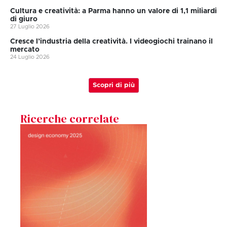
Cultura e creatività: a Parma hanno un valore di 1,1 miliardi
di giuro
27 Luglio 2026
Cresce l’industria della creatività. I videogiochi trainano il
mercato
24 Luglio 2026
Scopri di più
Ricerche correlate