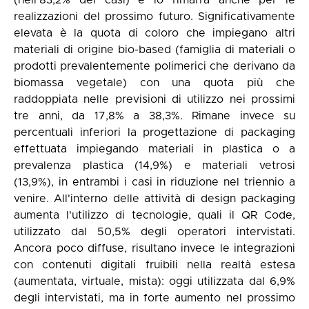
(nell'83,2% dei casi) e lo rimarrà anche per le
realizzazioni del prossimo futuro. Significativamente
elevata è la quota di coloro che impiegano altri
materiali di origine bio-based (famiglia di materiali o
prodotti prevalentemente polimerici che derivano da
biomassa vegetale) con una quota più che
raddoppiata nelle previsioni di utilizzo nei prossimi
tre anni, da 17,8% a 38,3%. Rimane invece su
percentuali inferiori la progettazione di packaging
effettuata impiegando materiali in plastica o a
prevalenza plastica (14,9%) e materiali vetrosi
(13,9%), in entrambi i casi in riduzione nel triennio a
venire. All'interno delle attività di design packaging
aumenta l'utilizzo di tecnologie, quali il QR Code,
utilizzato dal 50,5% degli operatori intervistati.
Ancora poco diffuse, risultano invece le integrazioni
con contenuti digitali fruibili nella realtà estesa
(aumentata, virtuale, mista): oggi utilizzata dal 6,9%
degli intervistati, ma in forte aumento nel prossimo