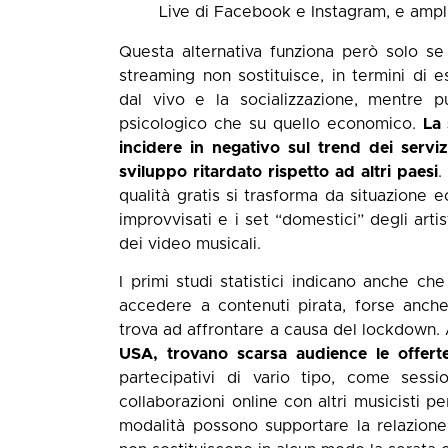
Live di Facebook e Instagram, e ampl
Questa alternativa funziona però solo se
streaming non sostituisce, in termini di 
dal vivo e la socializzazione, mentre p
psicologico che su quello economico.
La 
incidere in negativo sul trend dei serv
sviluppo ritardato rispetto ad altri paesi
.
qualità gratis si trasforma da situazione 
improvvisati e i set “domestici” degli arti
dei video musicali.
I primi studi statistici indicano anche ch
accedere a contenuti pirata, forse anche 
trova ad affrontare a causa del lockdown.
USA, trovano scarsa audience le offerte
partecipativi di vario tipo, come sessio
collaborazioni online con altri musicisti p
modalità possono supportare la relazione o