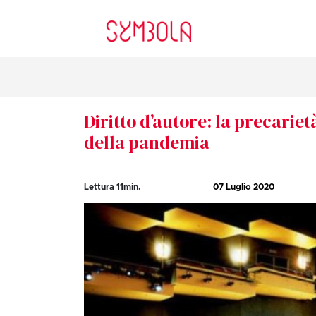
Diritto d’autore: la precariet
della pandemia
Lettura
11
min.
07 Luglio 2020