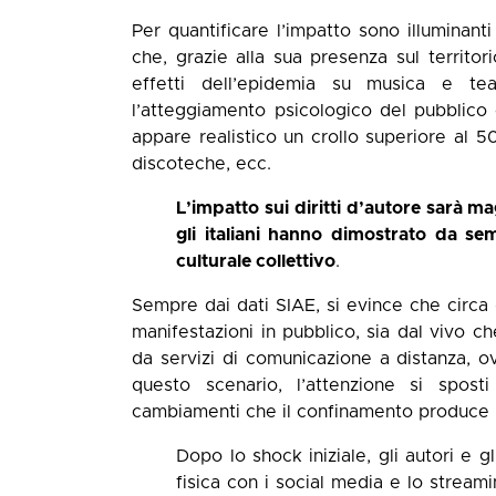
Per quantificare l’impatto sono illuminanti
che, grazie alla sua presenza sul territo
effetti dell’epidemia su musica e teat
l’atteggiamento psicologico del pubblico 
appare realistico un crollo superiore al 5
discoteche, ecc.
L’impatto sui diritti d’autore sarà ma
gli italiani hanno dimostrato da s
culturale collettivo
.
Sempre dai dati SIAE, si evince che circa 
manifestazioni in pubblico, sia dal vivo c
da servizi di comunicazione a distanza, o
questo scenario, l’attenzione si spost
cambiamenti che il confinamento produce n
Dopo lo shock iniziale, gli autori e gl
fisica con i social media e lo streamin