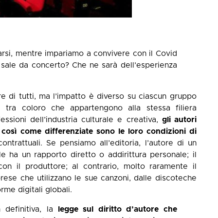
arsi, mentre impariamo a convivere con il Covid
, sale da concerto? Che ne sarà dell’esperienza
 di tutti, ma l’impatto è diverso su ciascun gruppo
 tra coloro che appartengono alla stessa filiera
ssioni dell’industria culturale e creativa,
gli autori
 così come differenziate sono le loro condizioni di
trattuali. Se pensiamo all’editoria, l’autore di un
le ha un rapporto diretto o addirittura personale; il
on il produttore; al contrario, molto raramente il
rese che utilizzano le sue canzoni, dalle discoteche
orme digitali globali.
 definitiva, la
legge sul diritto d’autore che