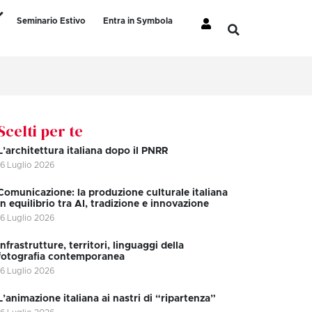
Seminario Estivo
Entra in Symbola
Scelti per te
L’architettura italiana dopo il PNRR
16 Luglio 2026
Comunicazione: la produzione culturale italiana
in equilibrio tra AI, tradizione e innovazione
16 Luglio 2026
Infrastrutture, territori, linguaggi della
fotografia contemporanea
16 Luglio 2026
L’animazione italiana ai nastri di “ripartenza”