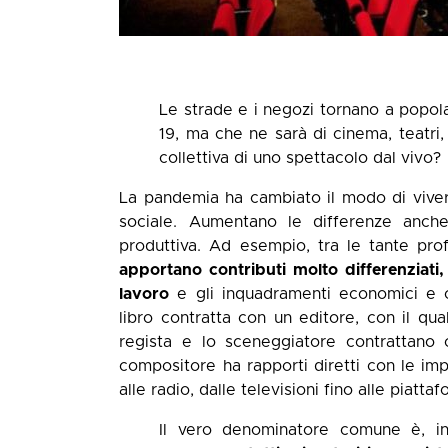
Le strade e i negozi tornano a popol
19, ma che ne sarà di cinema, teatri
collettiva di uno spettacolo dal vivo?
La pandemia ha cambiato il modo di vivere
sociale. Aumentano le differenze anche
produttiva. Ad esempio, tra le tante profe
apportano contributi molto differenziati,
lavoro
e gli inquadramenti economici e con
libro contratta con un editore, con il qua
regista e lo sceneggiatore contrattano c
compositore ha rapporti diretti con le imp
alle radio, dalle televisioni fino alle piattaf
Il vero denominatore comune è, in