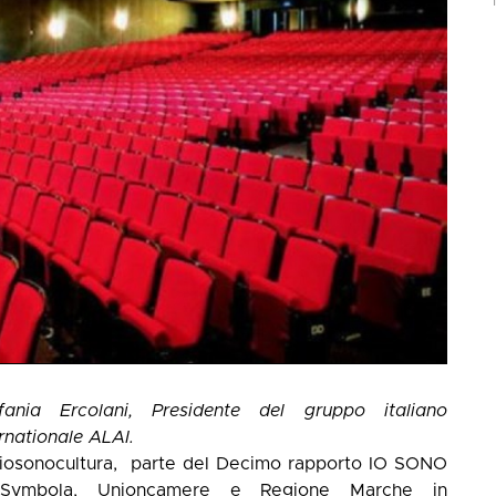
fania Ercolani, Presidente del gruppo italiano
ernationale ALAI.
iosonocultura
, parte del Decimo rapporto
IO SONO
Symbola, Unioncamere e Regione Marche in