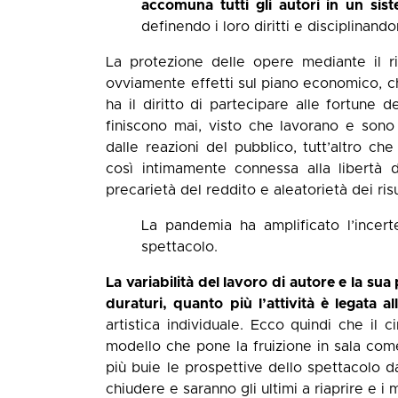
accomuna tutti gli autori in un sis
definendo i loro diritti e disciplinando
La protezione delle opere mediante il r
ovviamente effetti sul piano economico, ch
ha il diritto di partecipare alle fortune d
finiscono mai, visto che lavorano e sono
dalle reazioni del pubblico, tutt’altro che
così intimamente connessa alla libertà 
precarietà del reddito e aleatorietà dei risu
La pandemia ha amplificato l’incerte
spettacolo.
La variabilità del lavoro di autore e la sua
duraturi, quanto più l’attività è legata 
artistica individuale. Ecco quindi che il 
modello che pone la fruizione in sala com
più buie le prospettive dello spettacolo da
chiudere e saranno gli ultimi a riaprire e i 