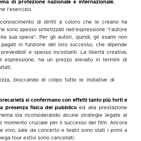
tema di protezione nazionale e internazionale
,
ne l’esercizio.
iconoscimento di diritti a coloro che le creano ha
e sono spesso sintetizzati nell’espressione “l’autore
ella sua opera”. Per gli autori, quindi, gli esami non
 pagati in funzione del loro successo, che dipende
 prevedibili e spesso incostanti. La libertà creativa,
di espressione, ha un prezzo elevato in termini di
ltati.
zza, bloccando di colpo tutte le iniziative di
 precarietà si confermano con effetti tanto più forti e
alla presenza fisica del pubblico
ed alla prestazione
cinema sta riconsiderando alcune strategie legate al
e momento cruciale per il successo del film. Ancora
l vivo, sale da concerto e teatri sono stati i primi a
mega tour estivi sono cancellati.