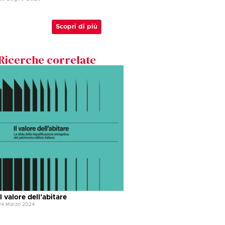
Scopri di più
Ricerche correlate
Il valore dell’abitare
24 Marzo 2024