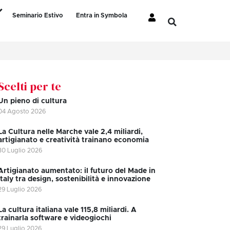
Seminario Estivo
Entra in Symbola
Scelti per te
Un pieno di cultura
04 Agosto 2026
La Cultura nelle Marche vale 2,4 miliardi,
artigianato e creatività trainano economia
30 Luglio 2026
Artigianato aumentato: il futuro del Made in
Italy tra design, sostenibilità e innovazione
29 Luglio 2026
La cultura italiana vale 115,8 miliardi. A
trainarla software e videogiochi
29 Luglio 2026