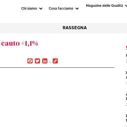
Magazine delle Qualità
Chi siamo
Cosa facciamo
RASSEGNA
n cauto +1,1%
Facebook
Twitter
LinkedIn
Copy
Link