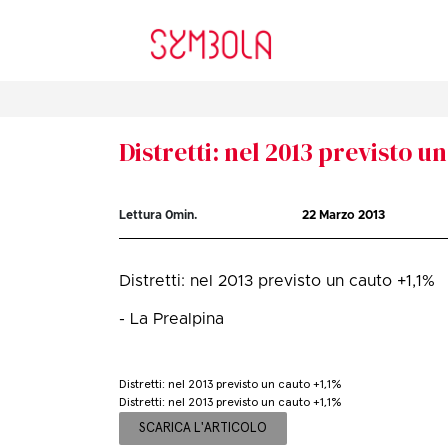
Distretti: nel 2013 previsto u
Lettura
0
min.
22 Marzo 2013
Distretti: nel 2013 previsto un cauto +1,1%
- La Prealpina
Distretti: nel 2013 previsto un cauto +1,1%
Distretti: nel 2013 previsto un cauto +1,1%
SCARICA L'ARTICOLO