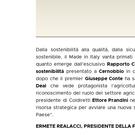
Dalla sostenibilità alla qualità, dalla 
sostenibile, il Made in Italy vanta primat
quanto emerge dall’esclusivo
Rapporto Co
sostenibilità
presentato a
Cernobbio
in o
dopo che il premier
Giuseppe Conte
ha sa
Deal
che vede protagonista l’agricoltur
riconoscimento del ruolo del settore agric
presidente di Coldiretti
Ettore Prandini
ne
risorsa strategica per avviare una nuova 
Paese”.
ERMETE REALACCI, PRESIDENTE DELLA