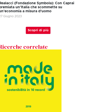
Realacci (Fondazione Symbola): Con Caprai
premiata un’Italia che scommette su
un’economia a misura d’uomo
27 Giugno 2023
Scopri di più
Ricerche correlate