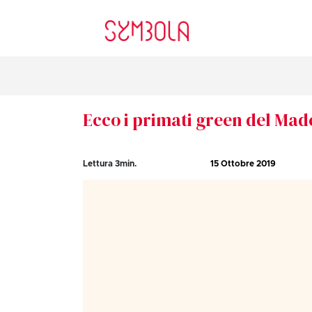
Ecco i primati green del Made
Lettura
3
min.
15 Ottobre 2019