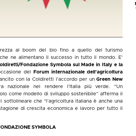
sicurezza al boom del bio fino a quello del turismo
i che ne alimentano il successo in tutto il mondo. E’
ldiretti/Fondazione Symbola sul Made in Italy e la
ccasione del
Forum internazionale dell’agricoltura
ncito con la Coldiretti l’accordo per un
Green New
a nazionale nel rendere l’Italia più verde. “Un
olo come modello di sviluppo sostenibile” afferma il
l sottolineare che “l’agricoltura italiana è anche una
stagione di crescita economica e lavoro per tutto il
 FONDAZIONE SYMBOLA