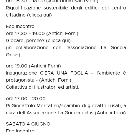
ore 15.30 – 18.00 (Auditorium San Paolo)
Riqualificazione sostenibile degli edifici del centro
cittadino (clicca qui)
Eco Incontro
ore 17.30 – 19.00 (Antichi Forni)
Giocare, perché? (clicca qui)
(in collaborazione con l'associazione La Goccia
Onlus)
ore 19.00 (Antichi Forni)
Inaugurazione C'ERA UNA FOGLIA – l’ambiente è
protagonista - (Antichi Forni)
Collettiva di illustratori ed artisti.
ore 17.00 - 20.00
Ri Giocattolo Mercatino/scambio di giocattoli usati, a
cura dell’Associazione La Goccia onlus (Antichi forni)
SABATO 4 GIUGNO
Eco Incontro