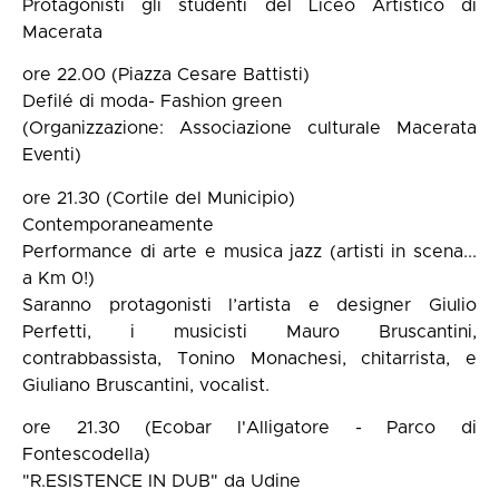
Protagonisti gli studenti del Liceo Artistico di
Macerata
ore 22.00 (Piazza Cesare Battisti)
Defilé di moda- Fashion green
(Organizzazione: Associazione culturale Macerata
Eventi)
ore 21.30 (Cortile del Municipio)
Contemporaneamente
Performance di arte e musica jazz (artisti in scena...
a Km 0!)
Saranno protagonisti l’artista e designer Giulio
Perfetti, i musicisti Mauro Bruscantini,
contrabbassista, Tonino Monachesi, chitarrista, e
Giuliano Bruscantini, vocalist.
ore 21.30 (Ecobar l'Alligatore - Parco di
Fontescodella)
"R.ESISTENCE IN DUB" da Udine