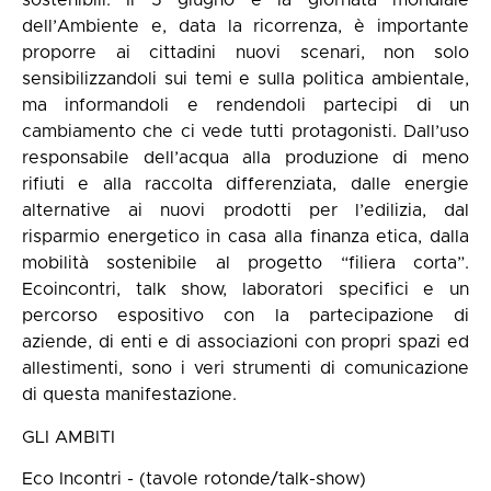
sostenibili. Il 5 giugno è la giornata mondiale
dell’Ambiente e, data la ricorrenza, è importante
proporre ai cittadini nuovi scenari, non solo
sensibilizzandoli sui temi e sulla politica ambientale,
ma informandoli e rendendoli partecipi di un
cambiamento che ci vede tutti protagonisti. Dall’uso
responsabile dell’acqua alla produzione di meno
rifiuti e alla raccolta differenziata, dalle energie
alternative ai nuovi prodotti per l’edilizia, dal
risparmio energetico in casa alla finanza etica, dalla
mobilità sostenibile al progetto “filiera corta”.
Ecoincontri, talk show, laboratori specifici e un
percorso espositivo con la partecipazione di
aziende, di enti e di associazioni con propri spazi ed
allestimenti, sono i veri strumenti di comunicazione
di questa manifestazione.
GLI AMBITI
Eco Incontri - (tavole rotonde/talk-show)