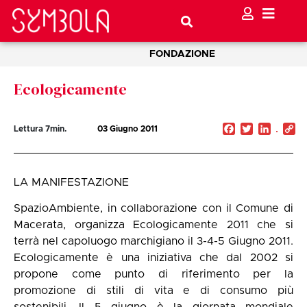
FONDAZIONE
Ecologicamente
Facebook
Twitter
Linked
C
Lettura
7
min.
03 Giugno 2011
Li
LA MANIFESTAZIONE
SpazioAmbiente, in collaborazione con il Comune di
Macerata, organizza Ecologicamente 2011 che si
terrà nel capoluogo marchigiano il 3-4-5 Giugno 2011.
Ecologicamente è una iniziativa che dal 2002 si
propone come punto di riferimento per la
promozione di stili di vita e di consumo più