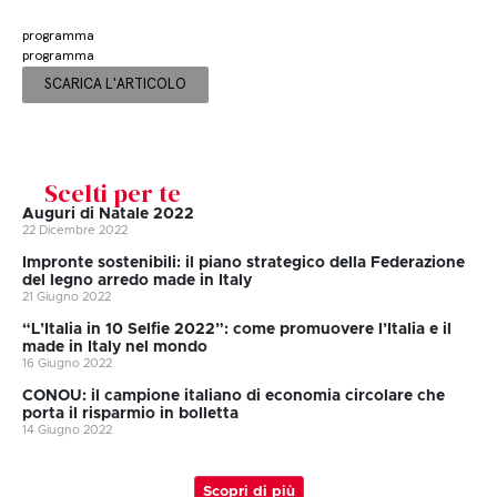
programma
programma
SCARICA L'ARTICOLO
Scelti per te
Auguri di Natale 2022
22 Dicembre 2022
Impronte sostenibili: il piano strategico della Federazione
del legno arredo made in Italy
21 Giugno 2022
“L’Italia in 10 Selfie 2022”: come promuovere l’Italia e il
made in Italy nel mondo
16 Giugno 2022
CONOU: il campione italiano di economia circolare che
porta il risparmio in bolletta
14 Giugno 2022
Scopri di più