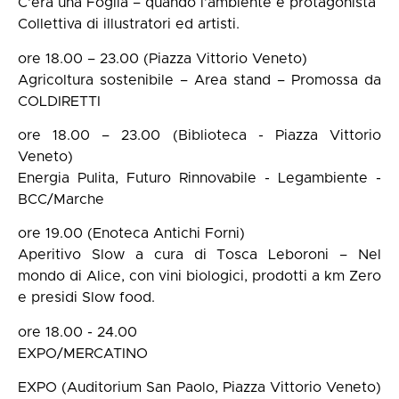
C'era una Foglia – quando l’ambiente è protagonista
Collettiva di illustratori ed artisti.
ore 18.00 – 23.00 (Piazza Vittorio Veneto)
Agricoltura sostenibile – Area stand – Promossa da
COLDIRETTI
ore 18.00 – 23.00 (Biblioteca - Piazza Vittorio
Veneto)
Energia Pulita, Futuro Rinnovabile - Legambiente -
BCC/Marche
ore 19.00 (Enoteca Antichi Forni)
Aperitivo Slow a cura di Tosca Leboroni – Nel
mondo di Alice, con vini biologici, prodotti a km Zero
e presidi Slow food.
ore 18.00 - 24.00
EXPO/MERCATINO
EXPO (Auditorium San Paolo, Piazza Vittorio Veneto)