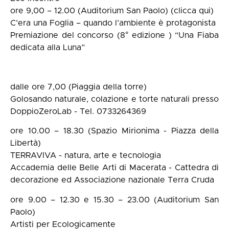
ore 9,00 – 12.00 (Auditorium San Paolo) (clicca qui)
C’era una Foglia – quando l’ambiente è protagonista
Premiazione del concorso (8° edizione ) “Una Fiaba
dedicata alla Luna”
dalle ore 7,00 (Piaggia della torre)
Golosando naturale, colazione e torte naturali presso
DoppioZeroLab - Tel. 0733264369
ore 10.00 – 18.30 (Spazio Mirionima - Piazza della
Libertà)
TERRAVIVA - natura, arte e tecnologia
Accademia delle Belle Arti di Macerata - Cattedra di
decorazione ed Associazione nazionale Terra Cruda
ore 9.00 – 12.30 e 15.30 – 23.00 (Auditorium San
Paolo)
Artisti per Ecologicamente