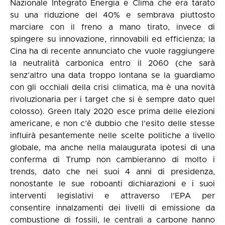
Nazionale Integrato Energia e Clima che era tarato
su una riduzione del 40% e sembrava piuttosto
marciare con il freno a mano tirato, invece di
spingere su innovazione, rinnovabili ed efficienza; la
Cina ha di recente annunciato che vuole raggiungere
la neutralità carbonica entro il 2060 (che sarà
senz’altro una data troppo lontana se la guardiamo
con gli occhiali della crisi climatica, ma è una novità
rivoluzionaria per i target che si è sempre dato quel
colosso). Green Italy 2020 esce prima delle elezioni
americane, e non c’è dubbio che l’esito delle stesse
influirà pesantemente nelle scelte politiche a livello
globale, ma anche nella malaugurata ipotesi di una
conferma di Trump non cambieranno di molto i
trends, dato che nei suoi 4 anni di presidenza,
nonostante le sue roboanti dichiarazioni e i suoi
interventi legislativi e attraverso l’EPA per
consentire innalzamenti dei livelli di emissione da
combustione di fossili, le centrali a carbone hanno