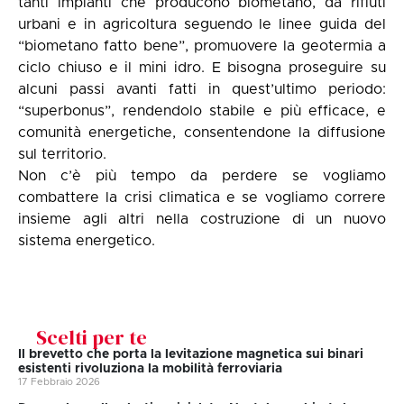
tanti impianti che producono biometano, da rifiuti
urbani e in agricoltura seguendo le linee guida del
“biometano fatto bene”, promuovere la geotermia a
ciclo chiuso e il mini idro. E bisogna proseguire su
alcuni passi avanti fatti in quest’ultimo periodo:
“superbonus”, rendendolo stabile e più efficace, e
comunità energetiche, consentendone la diffusione
sul territorio.
Non c’è più tempo da perdere se vogliamo
combattere la crisi climatica e se vogliamo correre
insieme agli altri nella costruzione di un nuovo
sistema energetico.
Scelti per te
Il brevetto che porta la levitazione magnetica sui binari
esistenti rivoluziona la mobilità ferroviaria
17 Febbraio 2026