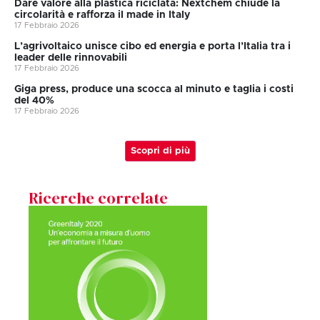
Dare valore alla plastica riciclata: Nextchem chiude la
circolarità e rafforza il made in Italy
17 Febbraio 2026
L’agrivoltaico unisce cibo ed energia e porta l’Italia tra i
leader delle rinnovabili
17 Febbraio 2026
Giga press, produce una scocca al minuto e taglia i costi
del 40%
17 Febbraio 2026
Scopri di più
Ricerche correlate