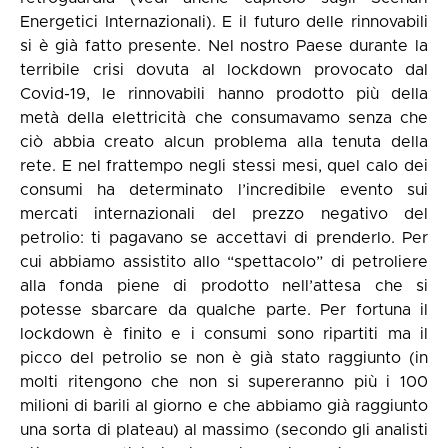
Energetici Internazionali
). E il futuro delle rinnovabili
si è già fatto presente. Nel nostro Paese durante la
terribile crisi dovuta al lockdown provocato dal
Covid-19, le rinnovabili hanno prodotto più della
metà della elettricità che consumavamo senza che
ciò abbia creato alcun problema alla tenuta della
rete. E nel frattempo negli stessi mesi, quel calo dei
consumi ha determinato l’incredibile evento sui
mercati internazionali del prezzo negativo del
petrolio: ti pagavano se accettavi di prenderlo. Per
cui abbiamo assistito allo “spettacolo” di petroliere
alla fonda piene di prodotto nell’attesa che si
potesse sbarcare da qualche parte. Per fortuna il
lockdown è finito e i consumi sono ripartiti ma il
picco del petrolio se non è già stato raggiunto (in
molti ritengono che non si supereranno più i 100
milioni di barili al giorno e che abbiamo già raggiunto
una sorta di plateau) al massimo (secondo gli analisti