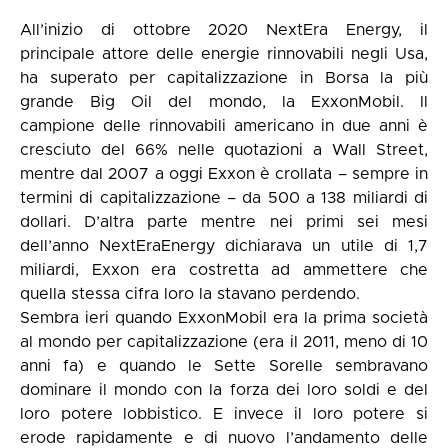
All’inizio di ottobre 2020 NextEra Energy, il
principale attore delle energie rinnovabili negli Usa,
ha superato per capitalizzazione in Borsa la più
grande Big Oil del mondo, la
ExxonMobil
. Il
campione delle rinnovabili americano in due anni è
cresciuto del 66% nelle quotazioni a Wall Street,
mentre dal 2007 a oggi Exxon è crollata – sempre in
termini di capitalizzazione – da 500 a 138 miliardi di
dollari. D’altra parte mentre nei primi sei mesi
dell’anno NextEraEnergy dichiarava un utile di 1,7
miliardi, Exxon era costretta ad ammettere che
quella stessa cifra loro la stavano perdendo.
Sembra ieri quando ExxonMobil era la prima società
al mondo per capitalizzazione (era il 2011, meno di 10
anni fa) e quando le Sette Sorelle sembravano
dominare il mondo con la forza dei loro soldi e del
loro potere lobbistico. E invece il loro potere si
erode rapidamente e di nuovo l’andamento delle