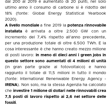
dal 200 al 2019 è aumentato di 20 punti, nel solo
ultimo anno il consumo di carbone si è ridotto del
18% (fonte:
Global Energy Statistical Yearbook
2020
).
A livello mondiale
a fine 2019 la
potenza rinnovabile
installata
è arrivata a oltre 2.500 GW con un
incremento del 7,4% rispetto all’anno precedente,
per una produzione totale di oltre 6.500 TWh. E la
cosa interessante è che hanno creato mezzo milione
di posti lavoro:
in meno di dieci anni i green jobs in
questo settore sono aumentati di 4 milioni di unità
(in gran parte grazie al fotovoltaico) e hanno
raggiunto il totale di 11,5 milioni in tutto il mondo
(fonte: International Renenwable Energy Agency -
IRENA
). Non solo, ma la stessa Agenzia ha calcolato
che
investire 1 milione di dollari nelle rinnovabili crea
7,5 posti di lavoro rispetto ai 2,6 nel settore delle
fossili
.