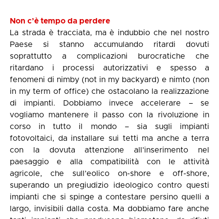
Non c’è tempo da perdere
La strada è tracciata, ma è indubbio che nel nostro
Paese si stanno accumulando ritardi dovuti
soprattutto a complicazioni burocratiche che
ritardano i processi autorizzativi e spesso a
fenomeni di nimby (not in my backyard) e nimto (non
in my term of office) che ostacolano la realizzazione
di impianti. Dobbiamo invece accelerare – se
vogliamo mantenere il passo con la rivoluzione in
corso in tutto il mondo – sia sugli impianti
fotovoltaici, da installare sui tetti ma anche a terra
con la dovuta attenzione all’inserimento nel
paesaggio e alla compatibilità con le attività
agricole, che sull’eolico on-shore e off-shore,
superando un pregiudizio ideologico contro questi
impianti che si spinge a contestare persino quelli a
largo, invisibili dalla costa. Ma dobbiamo fare anche