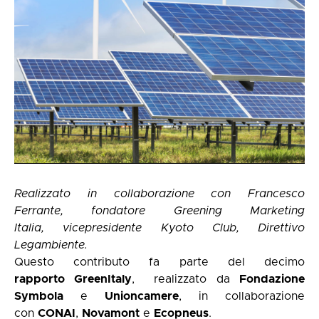
Realizzato in collaborazione con Francesco
Ferrante, fondatore
Greening Marketing
Italia
, vicepresidente
Kyoto Club
, Direttivo
Legambiente
.
Questo contributo fa parte del decimo
rapporto
GreenItaly
, realizzato da
Fondazione
Symbola
e
Unioncamere
, in collaborazione
con
CONAI
,
Novamont
e
Ecopneus
.