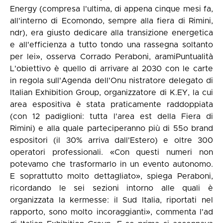
Energy (compresa l'ultima, di appena cinque mesi fa,
all'interno di Ecomondo, sempre alla fiera di Rimini,
ndr), era giusto dedicare alla transizione energetica
e all'efficienza a tutto tondo una rassegna soltanto
per lei», osserva Corrado Peraboni, aramiPuntualità
L'obiettivo è quello di arrivare al 2030 con le carte
in regola sull'Agenda dell'Onu nistratore delegato di
Italian Exhibition Group, organizzatore di K.EY, la cui
area espositiva è stata praticamente raddoppiata
(con 12 padiglioni: tutta l'area est della Fiera di
Rimini) e alla quale parteciperanno più di 55o brand
espositori (il 30% arriva dall'Estero) e oltre 300
operatori professionali. «Con questi numeri non
potevamo che trasformarlo in un evento autonomo.
E soprattutto molto dettagliato», spiega Peraboni,
ricordando le sei sezioni intorno alle quali è
organizzata la kermesse: il Sud Italia, riportati nel
rapporto, sono molto incoraggianti», commenta l'ad