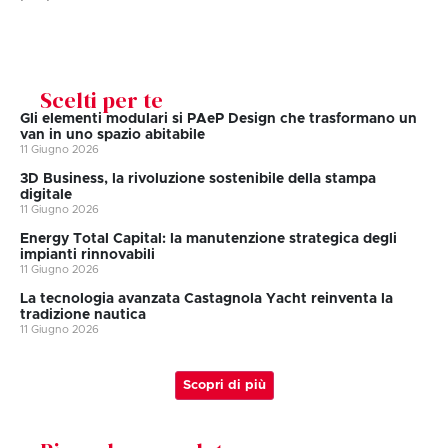
Scelti per te
Gli elementi modulari si PAeP Design che trasformano un
van in uno spazio abitabile
11 Giugno 2026
3D Business, la rivoluzione sostenibile della stampa
digitale
11 Giugno 2026
Energy Total Capital: la manutenzione strategica degli
impianti rinnovabili
11 Giugno 2026
La tecnologia avanzata Castagnola Yacht reinventa la
tradizione nautica
11 Giugno 2026
Scopri di più