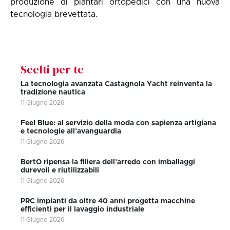
produzione di plantari ortopedici con una nuova
tecnologia brevettata.
Scelti per te
La tecnologia avanzata Castagnola Yacht reinventa la
tradizione nautica
11 Giugno 2026
Feel Blue: al servizio della moda con sapienza artigiana
e tecnologie all’avanguardia
11 Giugno 2026
BertO ripensa la filiera dell’arredo con imballaggi
durevoli e riutilizzabili
11 Giugno 2026
PRC impianti da oltre 40 anni progetta macchine
efficienti per il lavaggio industriale
11 Giugno 2026