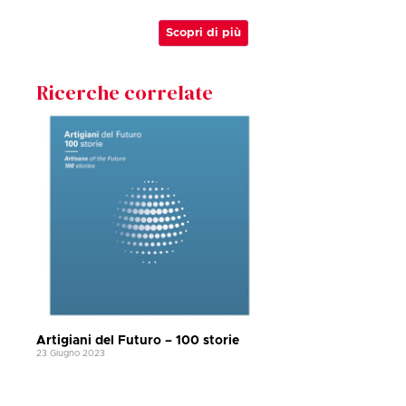
Scopri di più
Ricerche correlate
Artigiani del Futuro – 100 storie
23 Giugno 2023