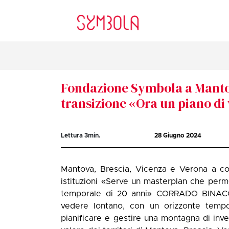
Fondazione Symbola a Mantova 
transizione «Ora un piano di
Lettura
3
min.
28 Giugno 2024
Mantova, Brescia, Vicenza e Verona a con
istituzioni «Serve un masterplan che perm
temporale di 20 anni» CORRADO BINACCH
vedere lontano, con un orizzonte tempo
pianificare e gestire una montagna di inves