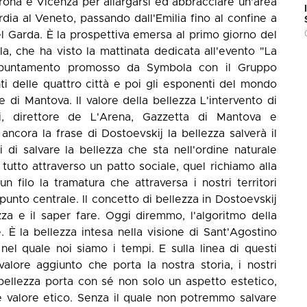
erona e Vicenza per allargarsi ed abbracciare un'area
dia al Veneto, passando dall'Emilia fino al confine a
el Garda. È la prospettiva emersa al primo giorno del
, che ha visto la mattinata dedicata all'evento "La
, appuntamento promosso da Symbola con il Gruppo
ti delle quattro città e poi gli esponenti del mondo
le di Mantova. Il valore della bellezza L'intervento di
, direttore de L'Arena, Gazzetta di Mantova e
ancora la frase di Dostoevskij la bellezza salverà il
i salvare la bellezza che sta nell'ordine naturale
tutto attraverso un patto sociale, quel richiamo alla
 filo la tramatura che attraversa i nostri territori
 punto centrale. Il concetto di bellezza in Dostoevskij
za e il saper fare. Oggi diremmo, l'algoritmo della
. È la bellezza intesa nella visione di Sant'Agostino
el quale noi siamo i tempi. E sulla linea di questi
valore aggiunto che porta la nostra storia, i nostri
 bellezza porta con sé non solo un aspetto estetico,
e valore etico. Senza il quale non potremmo salvare