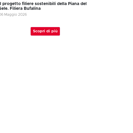
Il progetto filiere sostenibili della Piana del
Sele. Filiera Bufalina
06 Maggio 2026
Scopri di più