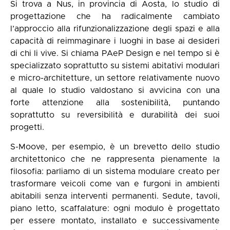
Si trova a Nus, in provincia di Aosta, lo studio di
progettazione che ha radicalmente cambiato
l’approccio alla rifunzionalizzazione degli spazi e alla
capacità di reimmaginare i luoghi in base ai desideri
di chi li vive. Si chiama PAeP Design e nel tempo si è
specializzato soprattutto su sistemi abitativi modulari
e micro-architetture, un settore relativamente nuovo
al quale lo studio valdostano si avvicina con una
forte attenzione alla sostenibilità, puntando
soprattutto su reversibilità e durabilità dei suoi
progetti.
S-Moove, per esempio, è un brevetto dello studio
architettonico che ne rappresenta pienamente la
filosofia: parliamo di un sistema modulare creato per
trasformare veicoli come van e furgoni in ambienti
abitabili senza interventi permanenti. Sedute, tavoli,
piano letto, scaffalature: ogni modulo è progettato
per essere montato, installato e successivamente