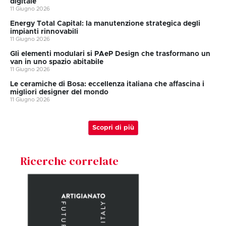
digitale
11 Giugno 2026
Energy Total Capital: la manutenzione strategica degli
impianti rinnovabili
11 Giugno 2026
Gli elementi modulari si PAeP Design che trasformano un
van in uno spazio abitabile
11 Giugno 2026
Le ceramiche di Bosa: eccellenza italiana che affascina i
migliori designer del mondo
11 Giugno 2026
Scopri di più
Ricerche correlate