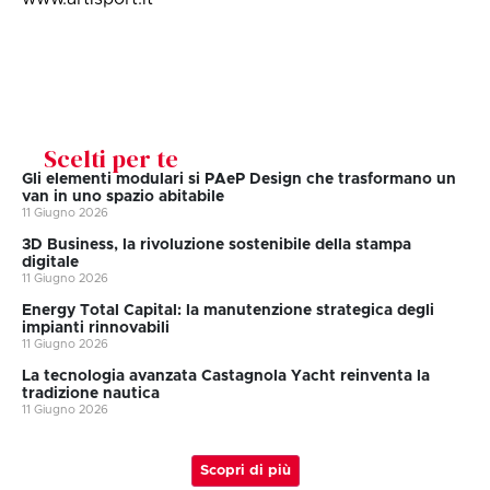
Scelti per te
Gli elementi modulari si PAeP Design che trasformano un
van in uno spazio abitabile
11 Giugno 2026
3D Business, la rivoluzione sostenibile della stampa
digitale
11 Giugno 2026
Energy Total Capital: la manutenzione strategica degli
impianti rinnovabili
11 Giugno 2026
La tecnologia avanzata Castagnola Yacht reinventa la
tradizione nautica
11 Giugno 2026
Scopri di più