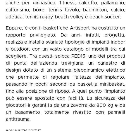
anche per ginnastica, fitness, calcetto, pallamano,
culturismo, boxe, tennis tavolo, badminton, calcio,
atletica, tennis rugby, beach volley e beach soccer.
Eppure, è con il basket che Artisport ha costruito un
rapporto privilegiato. Da anni, infatti, progetta,
realizza e installa svariate tipologie di impianti indoor
e outdoor, con un vasto catalogo di modelli tra cui
scegliere. Tra questi, spicca RED15, uno dei prodotti
di punta dell’azienda trevigiana: un canestro di
design dotato di un sistema oleodinamico elettrico
che permette di regolare l’altezza dell’impianto,
passando in pochi secondi da basket a minibasket,
fino alla posizione di riposo. A quel punto l’impianto
può essere spostato con facilità. La sicurezza dei
giocatori è garantita da una zavorra da 800 kg e da
un basamento totalmente rivestito con pannelli
antitrauma.
www.artisport.it