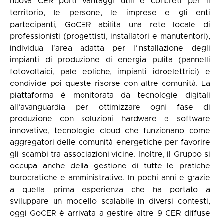
nuova CER porti vantaggi utili e concreti per il
territorio, le persone, le imprese e gli enti
partecipanti, GoCER abilita una rete locale di
professionisti (progettisti, installatori e manutentori),
individua l’area adatta per l’installazione degli
impianti di produzione di energia pulita (pannelli
fotovoltaici, pale eoliche, impianti idroelettrici) e
condivide poi queste risorse con altre comunità. La
piattaforma è monitorata da tecnologie digitali
all’avanguardia per ottimizzare ogni fase di
produzione con soluzioni hardware e software
innovative, tecnologie cloud che funzionano come
aggregatori delle comunità energetiche per favorire
gli scambi tra associazioni vicine. Inoltre, il Gruppo si
occupa anche della gestione di tutte le pratiche
burocratiche e amministrative. In pochi anni e grazie
a quella prima esperienza che ha portato a
sviluppare un modello scalabile in diversi contesti,
oggi GoCER è arrivata a gestire altre 9 CER diffuse