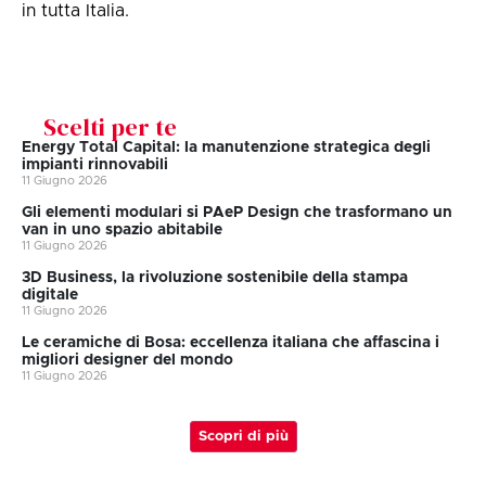
in tutta Italia.
Scelti per te
Energy Total Capital: la manutenzione strategica degli
impianti rinnovabili
11 Giugno 2026
Gli elementi modulari si PAeP Design che trasformano un
van in uno spazio abitabile
11 Giugno 2026
3D Business, la rivoluzione sostenibile della stampa
digitale
11 Giugno 2026
Le ceramiche di Bosa: eccellenza italiana che affascina i
migliori designer del mondo
11 Giugno 2026
Scopri di più