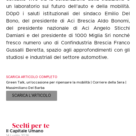
un laboratorio sul futuro dell'auto e della mobilità.
D0p0 i saluti istituzionali del sindaco Emilio Del
Bono, del presidente di Aci Brescia Aldo Bonomi,
del presidente nazionale di Aci Angelo Sticchi
Damiani e del presidente di 1000 Miglia Sri nonché
fresco numero uno di Confindustria Brescia Franco
Gussalli Beretta, spazio agli approfondimenti con gli
studiosi e industriali del settore automotive.
SCARICA ARTICOLO COMPLETO
Green Talk, un'occasione per ripensare la mobilità | Corriere della Sera |
Massimiliano Del Barba
SCARICA L'ARTICOLO
Scelti per te
Il Capitale Umano
14 Luglio 2026