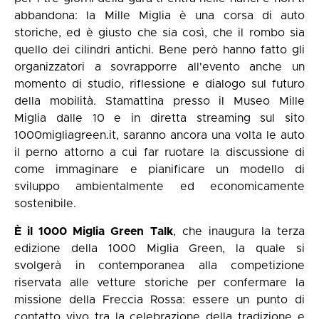
abbandona: la Mille Miglia è una corsa di auto
storiche, ed è giusto che sia così, che il rombo sia
quello dei cilindri antichi. Bene però hanno fatto gli
organizzatori a sovrapporre all'evento anche un
momento di studio, riflessione e dialogo sul futuro
della mobilità. Stamattina presso il Museo Mille
Miglia dalle 10 e in diretta streaming sul sito
1000migliagreen.it, saranno ancora una volta le auto
il perno attorno a cui far ruotare la discussione di
come immaginare e pianificare un modello di
sviluppo ambientalmente ed economicamente
sostenibile.
È il 1000 Miglia Green Talk
, che inaugura la terza
edizione della 1000 Miglia Green, la quale si
svolgerà in contemporanea alla competizione
riservata alle vetture storiche per confermare la
missione della Freccia Rossa: essere un punto di
contatto vivo tra la celebrazione della tradizione e