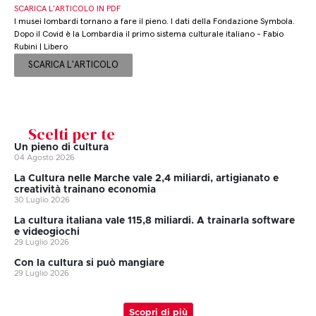
SCARICA L’ARTICOLO IN PDF
I musei lombardi tornano a fare il pieno. I dati della Fondazione Symbola.
Dopo il Covid è la Lombardia il primo sistema culturale italiano - Fabio
Rubini | Libero
SCARICA L'ARTICOLO
Scelti per te
Un pieno di cultura
04 Agosto 2026
La Cultura nelle Marche vale 2,4 miliardi, artigianato e
creatività trainano economia
30 Luglio 2026
La cultura italiana vale 115,8 miliardi. A trainarla software
e videogiochi
29 Luglio 2026
Con la cultura si può mangiare
29 Luglio 2026
Scopri di più