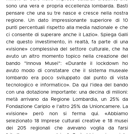
sono una vera e propria eccellenza lombarda. Basti
pensare che una su tre nasce e cresce nella nostra
regione. Un dato impressionante superiore di 10
punti percentuali rispetto alla media nazionale e che
ci consente di superare anche il Lazio». Spiega Galli
che questo investimento, in realtà, fa parte di una
«visione» complessiva del settore culturale, che ha
avuto un altro momento topico nella creazione del
bando "Innova Musei": «Durante il lockdown ho
avuto modo di constatare che il sistema museale
lombardo era poco sviluppato dal punto di vista
tecnologico e informatico». Da qui l'idea del bando
con una dotazione importante: una decina di milioni:
metà arrivano da Regione Lombardia, un 25% da
Fondazione Cariplo e l'altro 25% da Unioncamere. La
«visione» però non si ferma qui. «Abbiamo
selezionato 18 Imprese culturali creative e 18 musei
dei 205 regionali che avevano voglia da farsi