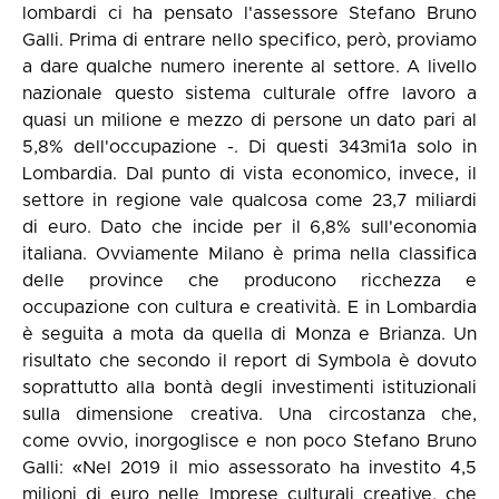
lombardi ci ha pensato l'assessore Stefano Bruno
Galli. Prima di entrare nello specifico, però, proviamo
a dare qualche numero inerente al settore. A livello
nazionale questo sistema culturale offre lavoro a
quasi un milione e mezzo di persone un dato pari al
5,8% dell'occupazione -. Di questi 343mi1a solo in
Lombardia. Dal punto di vista economico, invece, il
settore in regione vale qualcosa come 23,7 miliardi
di euro. Dato che incide per il 6,8% sull'economia
italiana. Ovviamente Milano è prima nella classifica
delle province che producono ricchezza e
occupazione con cultura e creatività. E in Lombardia
è seguita a mota da quella di Monza e Brianza. Un
risultato che secondo il report di Symbola è dovuto
soprattutto alla bontà degli investimenti istituzionali
sulla dimensione creativa. Una circostanza che,
come ovvio, inorgoglisce e non poco Stefano Bruno
Galli: «Nel 2019 il mio assessorato ha investito 4,5
milioni di euro nelle Imprese culturali creative, che