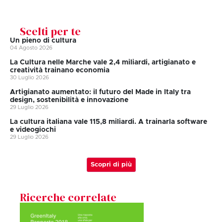
Scelti per te
Un pieno di cultura
04 Agosto 2026
La Cultura nelle Marche vale 2,4 miliardi, artigianato e
creatività trainano economia
30 Luglio 2026
Artigianato aumentato: il futuro del Made in Italy tra
design, sostenibilità e innovazione
29 Luglio 2026
La cultura italiana vale 115,8 miliardi. A trainarla software
e videogiochi
29 Luglio 2026
Scopri di più
Ricerche correlate