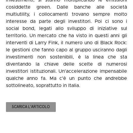
investimenti, si stanno moltiplicando le emissioni
cosiddette green. Dalle banche alle società
multiutility, i collocamenti trovano sempre molto
interesse da parte degli investitori. Poi ci sono i
social bond, legati allo sviluppo di iniziative sul
territorio. Un mercato che ha visto in questi anni gli
interventi di Larry Fink, il numero uno di Black Rock:
le gestioni che fanno capo al gruppo usciranno dagli
investimenti non sostenibili, è la linea che sta
diventando la chiave delle scelte di numerosi
investitori istituzionali. Un'accelerazione impensabile
qualche anno fa. Ma c'è un punto che andrebbe
sottolineato, soprattutto in Italia.
SCARICA L'ARTICOLO