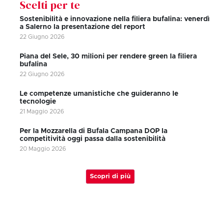
Scelti per te
Sostenibilità e innovazione nella filiera bufalina: venerdì
a Salerno la presentazione del report
22 Giugno 2026
Piana del Sele, 30 milioni per rendere green la filiera
bufalina
22 Giugno 2026
Le competenze umanistiche che guideranno le
tecnologie
21 Maggio 2026
Per la Mozzarella di Bufala Campana DOP la
competitività oggi passa dalla sostenibilità
20 Maggio 2026
Scopri di più