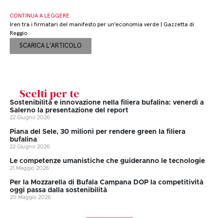
CONTINUA A LEGGERE
Iren tra i firmatari del manifesto per un'economia verde | Gazzetta di
Reggio
SCARICA L'ARTICOLO
Scelti per te
Sostenibilità e innovazione nella filiera bufalina: venerdì a
Salerno la presentazione del report
22 Giugno 2026
Piana del Sele, 30 milioni per rendere green la filiera
bufalina
22 Giugno 2026
Le competenze umanistiche che guideranno le tecnologie
21 Maggio 2026
Per la Mozzarella di Bufala Campana DOP la competitività
oggi passa dalla sostenibilità
20 Maggio 2026