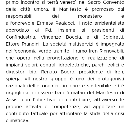
primo incontro si terrà venerdì nel Sacro Convento
della città umbra. Il Manifesto è promosso dai
responsabili del monastero e
all'onorevole Ermete Realacci, il noto ambientalista
approdato al Pd, insieme ai presidenti di
Confindustria, Vincenzo Boccia, e di Coldiretti,
Ettore Prandini. La società multiservizi è impegnata
nell'economia verde tramite il ramo Iren Rinnovabili,
che opera nella progettazione e realizzazione di
impianti solari, centrali idroelettriche, parchi eolici e
digestori bio. Renato Boero, presidente di Iren,
spiega: «Il nostro gruppo è uno dei protagonisti
nazionali dell'economia circolare e sostenibile ed è
orgoglioso di essere tra i firmatari del Manifesto di
Assisi con l'obiettivo di contribuire, attraverso le
proprie attività e competenze, ad apportare un
contributo fattuale per affrontare la sfida della crisi
climatica».