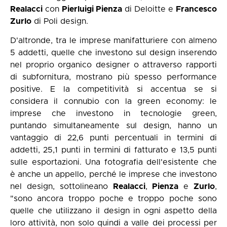
Realacci
con
Pierluigi Pienza
di Deloitte e
Francesco
Zurlo
di Poli design.
D'altronde, tra le imprese manifatturiere con almeno
5 addetti, quelle che investono sul design inserendo
nel proprio organico designer o attraverso rapporti
di subfornitura, mostrano più spesso performance
positive. E la competitività si accentua se si
considera il connubio con la green economy: le
imprese che investono in tecnologie green,
puntando simultaneamente sul design, hanno un
vantaggio di 22,6 punti percentuali in termini di
addetti, 25,1 punti in termini di fatturato e 13,5 punti
sulle esportazioni. Una fotografia dell'esistente che
è anche un appello, perché le imprese che investono
nel design, sottolineano
Realacci
,
Pienza
e
Zurlo
,
"sono ancora troppo poche e troppo poche sono
quelle che utilizzano il design in ogni aspetto della
loro attività, non solo quindi a valle dei processi per