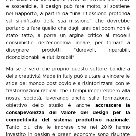
e sostenibile, il design può fare molto, si sostiene
nel Rapporto, a partire da "una riflessione profonda
sul significato della sua missione" che dovrebbe
portarlo a fare quello che dagli anni del boom non è
stato fatto, a porre un argine critico ai modelli
consumistici dell'economia lineare, per tornare a
disegnare prodotti "durevoli, riparabili,
ricondizionabili e riutilizzabili".
Ma se è vero che proprio questo settore bandiera
della creatività Made in Italy può aiutare a vincere le
sfide del mondo post covid e a risintonizzarsi con le
trasformazioni radicali che i tempi imporrebbero alla
nostra società, lavorando anche sulla formazione,
obiettivo dello studio è anche
accrescere la
consapevolezza del valore del design per la
competitività del sistema produttivo nazionale
.
Tanto più che le imprese che nel 2019 hanno
investito in design e green economy sono risultate