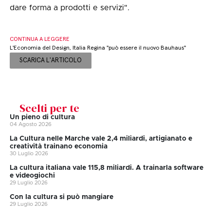
dare forma a prodotti e servizi".
CONTINUA A LEGGERE
L'Economia del Design, Italia Regina "può essere il nuovo Bauhaus"
SCARICA L'ARTICOLO
Scelti per te
Un pieno di cultura
04 Agosto 2026
La Cultura nelle Marche vale 2,4 miliardi, artigianato e
creatività trainano economia
30 Luglio 2026
La cultura italiana vale 115,8 miliardi. A trainarla software
e videogiochi
29 Luglio 2026
Con la cultura si può mangiare
29 Luglio 2026