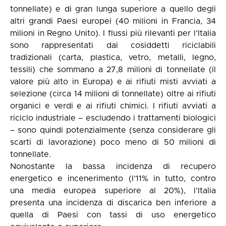
tonnellate) e di gran lunga superiore a quello degli
altri grandi Paesi europei (40 milioni in Francia, 34
milioni in Regno Unito). I flussi più rilevanti per l’Italia
sono rappresentati dai cosiddetti riciclabili
tradizionali (carta, plastica, vetro, metalli, legno,
tessili) che sommano a 27,8 milioni di tonnellate (il
valore più alto in Europa) e ai rifiuti misti avviati a
selezione (circa 14 milioni di tonnellate) oltre ai rifiuti
organici e verdi e ai rifiuti chimici. I rifiuti avviati a
riciclo industriale – escludendo i trattamenti biologici
– sono quindi potenzialmente (senza considerare gli
scarti di lavorazione) poco meno di 50 milioni di
tonnellate.
Nonostante la bassa incidenza di recupero
energetico e incenerimento (l’11% in tutto, contro
una media europea superiore al 20%), l’Italia
presenta una incidenza di discarica ben inferiore a
quella di Paesi con tassi di uso energetico