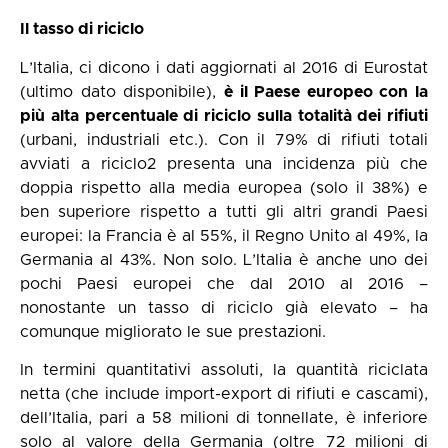
Il tasso di riciclo
L’Italia, ci dicono i dati aggiornati al 2016 di Eurostat
(ultimo dato disponibile),
è il Paese europeo con la
più alta percentuale di riciclo sulla totalità dei rifiuti
(urbani, industriali etc.). Con il 79% di rifiuti totali
avviati a riciclo2 presenta una incidenza più che
doppia rispetto alla media europea (solo il 38%) e
ben superiore rispetto a tutti gli altri grandi Paesi
europei: la Francia è al 55%, il Regno Unito al 49%, la
Germania al 43%. Non solo. L’Italia è anche uno dei
pochi Paesi europei che dal 2010 al 2016 –
nonostante un tasso di riciclo già elevato – ha
comunque migliorato le sue prestazioni.
In termini quantitativi assoluti, la quantità riciclata
netta (che include import-export di rifiuti e cascami),
dell’Italia, pari a 58 milioni di tonnellate, è inferiore
solo al valore della Germania (oltre 72 milioni di