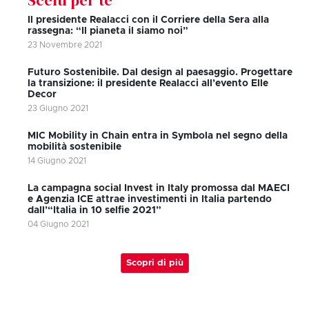
Il presidente Realacci con il Corriere della Sera alla
rassegna: “Il pianeta il siamo noi”
23 Novembre 2021
Futuro Sostenibile. Dal design al paesaggio. Progettare
la transizione: il presidente Realacci all’evento Elle
Decor
23 Giugno 2021
MIC Mobility in Chain entra in Symbola nel segno della
mobilità sostenibile
14 Giugno 2021
La campagna social Invest in Italy promossa dal MAECI
e Agenzia ICE attrae investimenti in Italia partendo
dall’“Italia in 10 selfie 2021”
04 Giugno 2021
Scopri di più