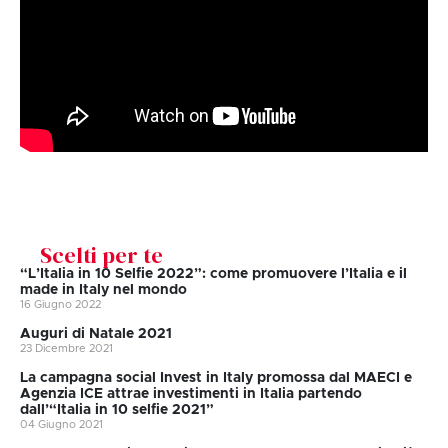
Scelti per te
“L’Italia in 10 Selfie 2022”: come promuovere l’Italia e il
made in Italy nel mondo
16 Giugno 2022
Auguri di Natale 2021
23 Dicembre 2021
La campagna social Invest in Italy promossa dal MAECI e
Agenzia ICE attrae investimenti in Italia partendo
dall’“Italia in 10 selfie 2021”
04 Giugno 2021