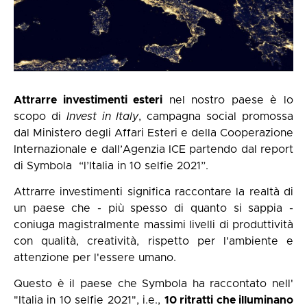
Attrarre investimenti esteri
nel nostro paese è lo
scopo di
Invest in Italy
, campagna social promossa
dal
Ministero degli Affari Esteri e della Cooperazione
Internazionale
e dall’
Agenzia ICE
partendo dal report
di Symbola
“l’Italia in 10 selfie 2021”.
Attrarre investimenti significa raccontare la realtà di
un paese che - più spesso di quanto si sappia -
coniuga magistralmente massimi livelli di produttività
con qualità, creatività, rispetto per l'ambiente e
attenzione per l'essere umano.
Questo è il paese che Symbola ha raccontato nell'
"Italia in 10 selfie 2021", i.e.,
10 ritratti che illuminano