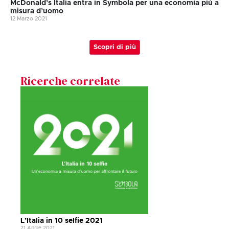
McDonald’s Italia entra in Symbola per una economia più a
misura d’uomo
12 Marzo 2021
Scopri di più
Ricerche correlate
L’Italia in 10 selfie 2021
21 Aprile 2021