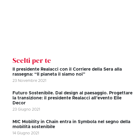
Scelti per te
Il presidente Realacci con il Corriere della Sera alla
rassegna: “Il pianeta il siamo noi”
23 Novembre 2021
Futuro Sostenibile. Dal design al paesaggio. Progettare
la transizione: il presidente Realacci all’evento Elle
Decor
23 Giugno 2021
MIC Mobility in Chain entra in Symbola nel segno della
mobilità sostenibile
14 Giugno 2021