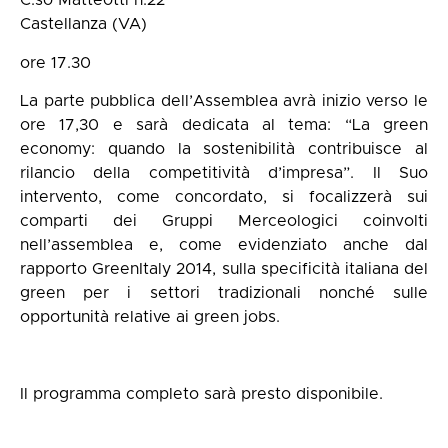
C.so Matteotti n.22
Castellanza (VA)
ore 17.30
La parte pubblica dell’Assemblea avrà inizio verso le
ore 17,30 e sarà dedicata al tema: “La green
economy: quando la sostenibilità contribuisce al
rilancio della competitività d’impresa”. Il Suo
intervento, come concordato, si focalizzerà sui
comparti dei Gruppi Merceologici coinvolti
nell’assemblea e, come evidenziato anche dal
rapporto GreenItaly 2014, sulla specificità italiana del
green per i settori tradizionali nonché sulle
opportunità relative ai green jobs.
Il programma completo sarà presto disponibile.