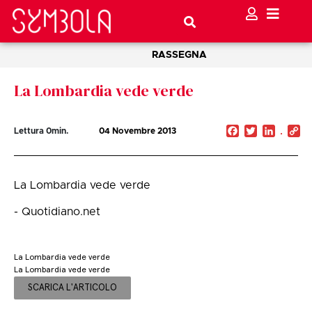
RASSEGNA
La Lombardia vede verde
Facebook
Twitter
Linked
C
Lettura
0
min.
04 Novembre 2013
Li
La Lombardia vede verde
- Quotidiano.net
La Lombardia vede verde
La Lombardia vede verde
SCARICA L'ARTICOLO