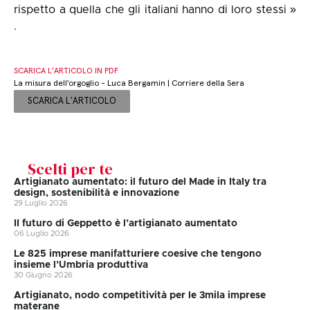
rispetto a quella che gli italiani hanno di loro stessi »
.
SCARICA L’ARTICOLO IN PDF
La misura dell'orgoglio - Luca Bergamin | Corriere della Sera
SCARICA L'ARTICOLO
Scelti per te
Artigianato aumentato: il futuro del Made in Italy tra
design, sostenibilità e innovazione
29 Luglio 2026
II futuro di Geppetto è l’artigianato aumentato
06 Luglio 2026
Le 825 imprese manifatturiere coesive che tengono
insieme l’Umbria produttiva
30 Giugno 2026
Artigianato, nodo competitività per le 3mila imprese
materane